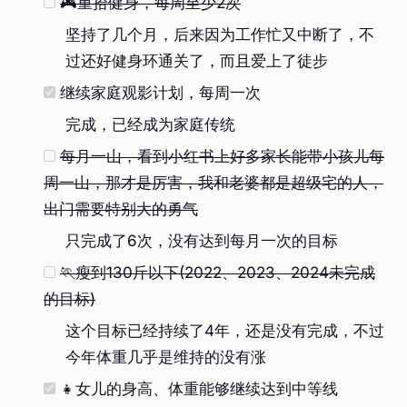
🎮重拾健身，每周至少2次
坚持了几个月，后来因为工作忙又中断了，不
过还好健身环通关了，而且爱上了徒步
继续家庭观影计划，每周一次
完成，已经成为家庭传统
每月一山，看到小红书上好多家长能带小孩儿每
周一山，那才是厉害，我和老婆都是超级宅的人，
出门需要特别大的勇气
只完成了6次，没有达到每月一次的目标
🏃瘦到130斤以下(2022、2023、2024未完成
的目标)
这个目标已经持续了4年，还是没有完成，不过
今年体重几乎是维持的没有涨
👧女儿的身高、体重能够继续达到中等线