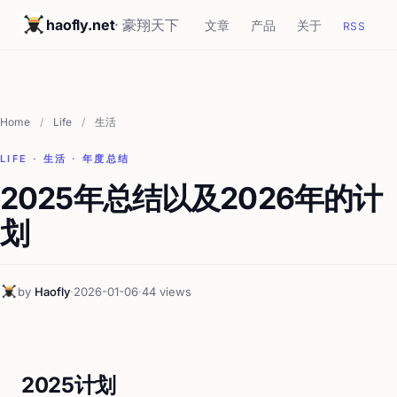
haofly.net
· 豪翔天下
文章
产品
关于
RSS
Home
/
Life
/
生活
LIFE · 生活 · 年度总结
2025年总结以及2026年的计
划
by
Haofly
·
2026-01-06
·
44 views
2025计划