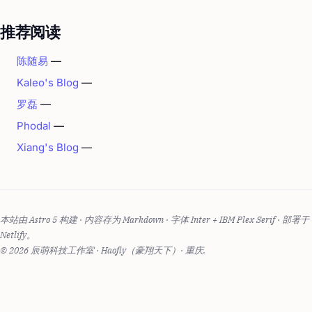
推荐阅读
陈随易
—
Kaleo's Blog
—
罗磊
—
Phodal
—
Xiang's Blog
—
本站由 Astro 5 构建 · 内容存为 Markdown · 字体 Inter + IBM Plex Serif · 部署于
Netlify。
© 2026 辰萌科技工作室 · Haofly（豪翔天下）· 重庆.