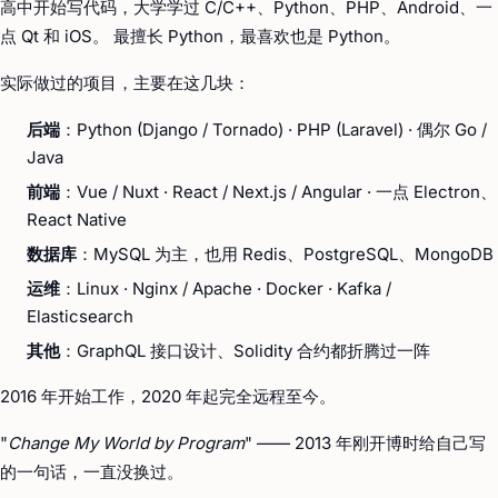
高中开始写代码，大学学过 C/C++、Python、PHP、Android、一
点 Qt 和 iOS。 最擅长 Python，最喜欢也是 Python。
实际做过的项目，主要在这几块：
后端
：Python (Django / Tornado) · PHP (Laravel) · 偶尔 Go /
Java
前端
：Vue / Nuxt · React / Next.js / Angular · 一点 Electron、
React Native
数据库
：MySQL 为主，也用 Redis、PostgreSQL、MongoDB
运维
：Linux · Nginx / Apache · Docker · Kafka /
Elasticsearch
其他
：GraphQL 接口设计、Solidity 合约都折腾过一阵
2016 年开始工作，2020 年起完全远程至今。
"
Change My World by Program
" —— 2013 年刚开博时给自己写
的一句话，一直没换过。