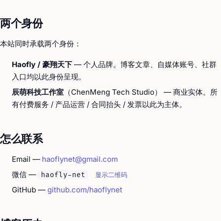
两个身份
本站同时承载两个身份：
Haofly / 豪翔天下
— 个人品牌。博客文章、自媒体账号、社群
入口均以此身份呈现。
辰萌科技工作室
（ChenMeng Tech Studio） — 商业实体。所
有付费服务 / 产品运营 / 合同抬头 / 发票以此为主体。
怎么联系
Email —
haoflynet@gmail.com
微信 —
haofly-net
显示二维码
GitHub —
github.com/haoflynet