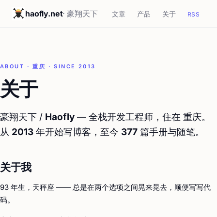
haofly.net
· 豪翔天下
文章
产品
关于
RSS
ABOUT · 重庆 · SINCE 2013
关于
豪翔天下 /
Haofly
— 全栈开发工程师，住在 重庆。
从
2013
年开始写博客，至今
377
篇手册与随笔。
关于我
93 年生，天秤座 —— 总是在两个选项之间晃来晃去，顺便写写代
码。