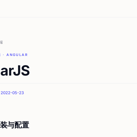
端
端 · ANGULAR
arJS
022-05-23
装与配置