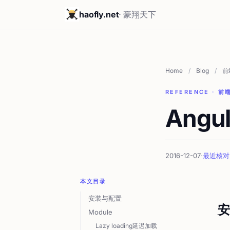
haofly.net
· 豪翔天下
Home
/
Blog
/
前
REFERENCE · 前
Angul
2016-12-07
·
最近核对 2
本文目录
安装与配置
安
Module
Lazy loading延迟加载