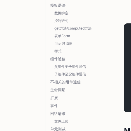
模板语法
数据绑定
控制语句
get方法/computed方法
表单Form
filter过滤器
样式
组件通信
父组件至子组件通信
子组件至父组件通信
不相关的组件通信
生命周期
扩展
事件
网络请求
文件上传
单元测试
M