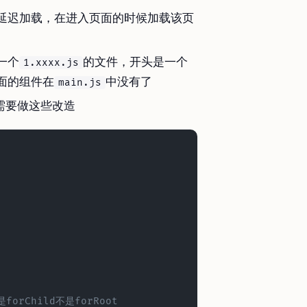
延迟加载，在进入页面的时候加载该页
一个
的文件，开头是一个
1.xxxx.js
面的组件在
中没有了
main.js
话需要做这些改造
forChild不是forRoot