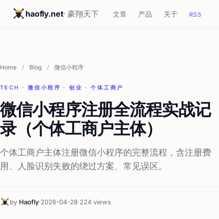
haofly.net
· 豪翔天下
文章
产品
关于
RSS
Home
/
Blog
/
微信小程序
TECH · 微信小程序 · 创业 · 个体工商户
微信小程序注册全流程实战记
录（个体工商户主体）
个体工商户主体注册微信小程序的完整流程，含注册费
用、人脸识别失败的绕过方案、常见误区。
by
Haofly
·
2026-04-28
·
224 views