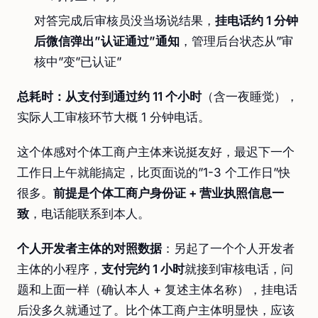
对答完成后审核员没当场说结果，
挂电话约 1 分钟
后微信弹出”认证通过”通知
，管理后台状态从”审
核中”变”已认证”
总耗时：从支付到通过约 11 个小时
（含一夜睡觉），
实际人工审核环节大概 1 分钟电话。
这个体感对个体工商户主体来说挺友好，最迟下一个
工作日上午就能搞定，比页面说的”1-3 个工作日”快
很多。
前提是个体工商户身份证 + 营业执照信息一
致
，电话能联系到本人。
个人开发者主体的对照数据
：另起了一个个人开发者
主体的小程序，
支付完约 1 小时
就接到审核电话，问
题和上面一样（确认本人 + 复述主体名称），挂电话
后没多久就通过了。比个体工商户主体明显快，应该