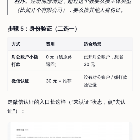
程序
。注册前想清楚，超过这个数要么换主体类型
（比如开个有限公司），要么换其他人身份证。
步骤 5：身份验证（二选一）
方式
费用
适合场景
对公账户小额
0 元（钱原路
已开对公账户，想省
打款
退回）
30 元
没有对公账户 / 嫌打款
微信认证
30 元 ⭐ 推荐
验证慢
走微信认证的入口长这样（“未认证”状态，点”去认
证”）：