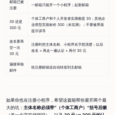
邮箱已被
一邮箱只能开一个小程序；起新邮箱
注册
个体工商户和个人开发者实测都是 30；其他企
30 还是
业类型页面标价 300（未实测）；不要被界面
300 元
提示误导
改名要再
注册时把主体名称、小程序名字想清楚；以后
交一次
改名 = 再走一遍认证 + 再付 30 元
30 元
漏接审核
给注册邮箱设自动转发到主邮箱
邮件
如果你也在注册小程序，希望这篇能帮你避开两个最
大的坑：
主体名称必须带”（个体工商户）“括号后缀