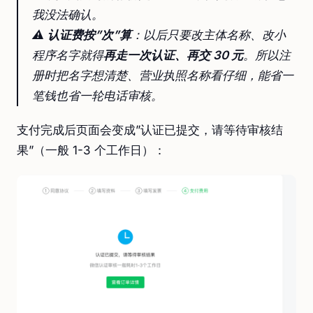
我没法确认。
⚠️
认证费按”次”算
：以后只要改主体名称、改小
程序名字就得
再走一次认证、再交 30 元
。所以注
册时把名字想清楚、营业执照名称看仔细，能省一
笔钱也省一轮电话审核。
支付完成后页面会变成”认证已提交，请等待审核结
果”（一般 1-3 个工作日）：