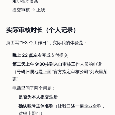
走小程序备案
提交审核 → 上线
实际审核时长（个人记录）
页面写”1-3 个工作日”，实际我的体验是：
晚上 22 点左右
完成支付提交
第二天上午 9:30
接到来自审核工作人员的电话
（号码归属地是上面”官方指定审核公司”列表里某
家）
电话里问了两个问题：
是否为本人提交注册
确认账号主体名称
（让我口述一遍企业全称，
对得上即可）