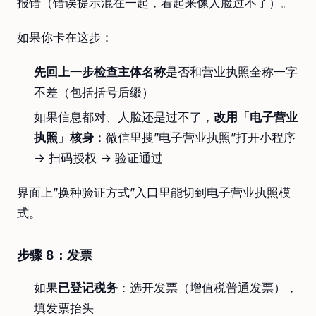
报错（错误提示混在一起，看起来像人脸过不了）。
如果你卡在这步：
先回上一步检查主体名称
是否和营业执照全称一字
不差（包括括号后缀）
如果信息都对、人脸还是过不了，
改用「电子营业
执照」核身
：微信里搜”电子营业执照”打开小程序
→ 扫码授权 → 验证通过
界面上”换种验证方式”入口里能切到电子营业执照模
式。
步骤 8：发票
如果
已登记税务
：选开发票（增值税普通发票），
填发票抬头