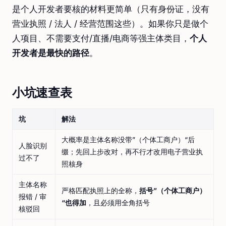
是个人开发者要核的材料更简单（只有身份证，没有
营业执照 / 法人 / 经营范围这些）。如果你只是做个
人项目、不需要支付/直播/电商等强主体类目，
个人
开发者是最快的路径
。
小坑速查表
坑
解法
大概率是主体名称没带”（个体工商户）“后
人脸识别
缀；先回上步改对，再不行才改用电子营业执
过不了
照核身
主体名称
严格匹配执照上的全称，
括号”（个体工商户）
报错 / 审
“也得加
，且必须用全角括号
核驳回