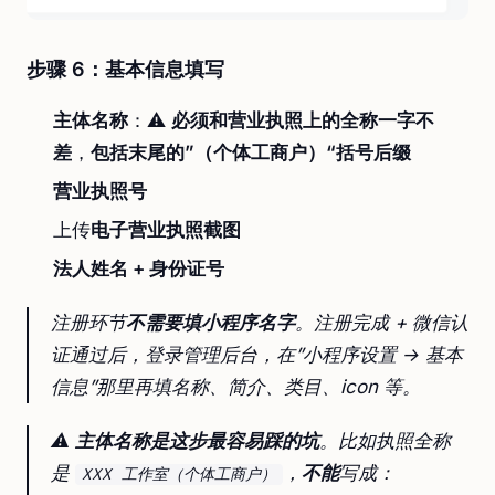
步骤 6：基本信息填写
主体名称
：⚠️
必须和营业执照上的全称一字不
差
，
包括末尾的”（个体工商户）“括号后缀
营业执照号
上传
电子营业执照截图
法人姓名 + 身份证号
注册环节
不需要填小程序名字
。注册完成 + 微信认
证通过后，登录管理后台，在”小程序设置 → 基本
信息”那里再填名称、简介、类目、icon 等。
⚠️
主体名称是这步最容易踩的坑
。比如执照全称
是
，
不能
写成：
XXX 工作室（个体工商户）