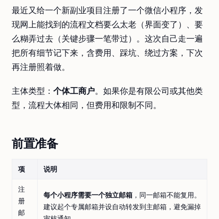
最近又给一个新副业项目注册了一个微信小程序，发
现网上能找到的流程文档要么太老（界面变了）、要
么糊弄过去（关键步骤一笔带过）。这次自己走一遍
把所有细节记下来，含费用、踩坑、绕过方案，下次
再注册照着做。
主体类型：
个体工商户
。如果你是有限公司或其他类
型，流程大体相同，但费用和限制不同。
前置准备
项
说明
注
每个小程序需要一个独立邮箱
，同一邮箱不能复用。
册
建议起个专属邮箱并设自动转发到主邮箱，避免漏掉
邮
审核通知