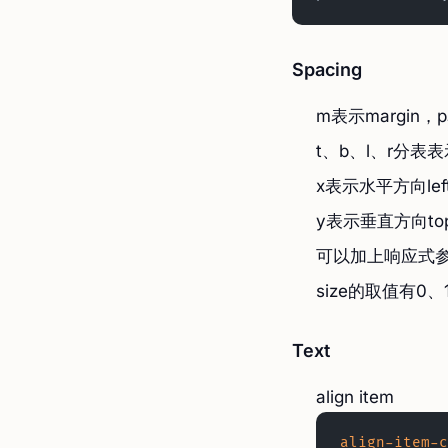
Spacing
m表示margin，p
t、b、l、r分表表示t
x表示水平方向left
y表示垂直方向top
可以加上响应式参数{pro
size的取值有0、
Text
align item
align-item-c