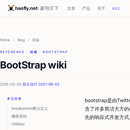
haofly.net
· 豪翔天下
文章
产品
关于
RSS
Home
/
Blog
/
前端
REFERENCE · 前端 · BOOTSTRAP
BootStrap wiki
2015-02-20
·
最近核对 2021-06-02
本文目录
bootstrap是由
breakpoints断点定义
含了许多简洁大方的
栅格系统
先的响应式开发方式
Utilities