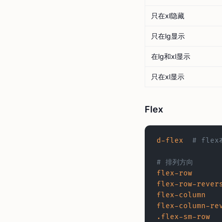
只在xl隐藏
只在lg显示
在lg和xl显示
只在xl显示
Flex
d-flex
	# fle
# 排列方向
flex-row
flex-row-rever
flex-column
flex-column-re
.flex-sm-row