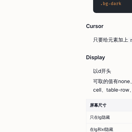
.bg-dark
Cursor
只要给元素加上
Display
以d开头
可取的值有none、inl
cell、table-row、
屏幕尺寸
只在lg隐藏
在lg和xl隐藏