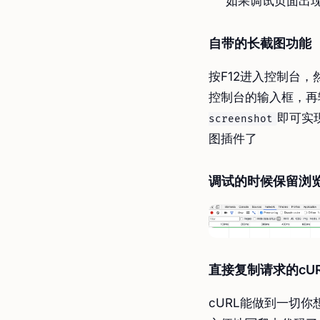
如果调试页面出现
自带的长截图功能
按F12进入控制台，
控制台的输入框，再
即可实
screenshot
图插件了
调试的时候保留浏
直接复制请求的cUR
cURL能做到一切你