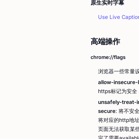
原生实时字幕
Use Live Captio
高端操作
chrome://flags
浏览器一些常量
allow-insecure-
https标记为安全
unsafely-treat-
secure
: 将不安
将对应的http地
页面无法获取某
完了需要availab