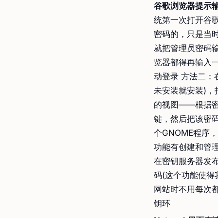
谷歌浏览器提示
统第一次打开谷
密码的，只是当
就把管理员密码
览器都得再输入一
动登录 方法二：在
未安装就安装)，
的视图——根据
键，然后把该密码设
个GNOME程序
功能有创建和管理PG
在密钥服务器发
码(这个功能使得
网站时不用每次都
钥环