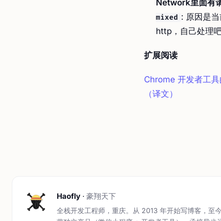
Network里面
: 原因是当
mixed
http，自己处理
扩展阅读
Chrome 开发者
（译文）
Haofly
·
豪翔天下
全栈开发工程师，重庆。从 2013 年开始写博客，至今 