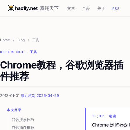
haofly.net
· 豪翔天下
文章
产品
关于
RSS
Home
/
Blog
/
工具
REFERENCE · 工具
Chrome教程，谷歌浏览器插
件推荐
2013-01-01
·
最近核对 2025-04-29
本文目录
TL;DR · 速读
谷歌搜索技巧
Chrome 浏览器
谷歌插件推荐