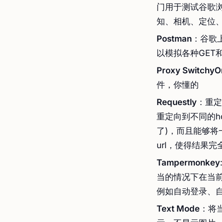
门用于测试谷歌
知、相机、定位
Postman
：谷歌
以模拟各种GET
Proxy Switchy
件，你懂的
Requestly
：重定
重定向到不同的ho
了)，而且能够将
url，使得结果完
Tampermonkey
当的情况下在当前
例如自动登录、
Text Mode
：将