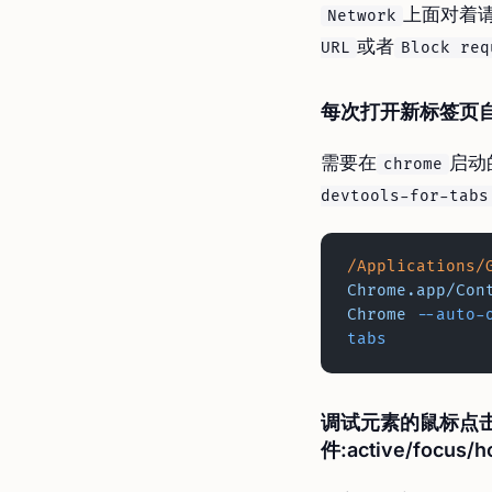
上面对着
Network
或者
URL
Block req
每次打开新标签页
需要在
启动
chrome
devtools-for-tabs
/Applications/
Chrome.app/Con
Chrome
 --auto-
tabs
调试元素的鼠标点
件:active/focus/ho