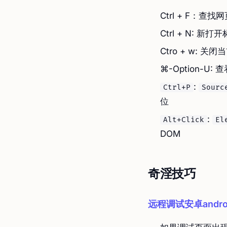
Ctrl + F：查找
Ctrl + N: 新打
Ctro + w: 关
⌘-Option-U:
:
Ctrl+P
Sourc
位
:
Alt+Click
El
DOM
奇淫技巧
远程调试安卓andr