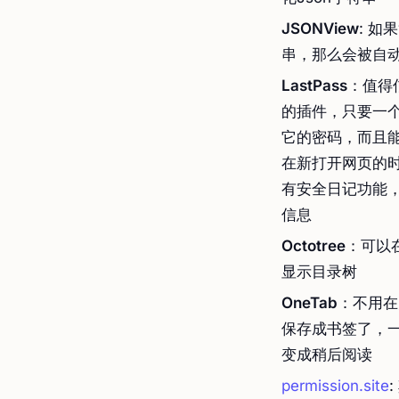
JSONView
: 如
串，那么会被自动
LastPass
：值得
的插件，只要一
它的密码，而且
在新打开网页的
有安全日记功能
信息
Octotree
：可以在
显示目录树
OneTab
：不用在
保存成书签了，
变成稍后阅读
permission.site