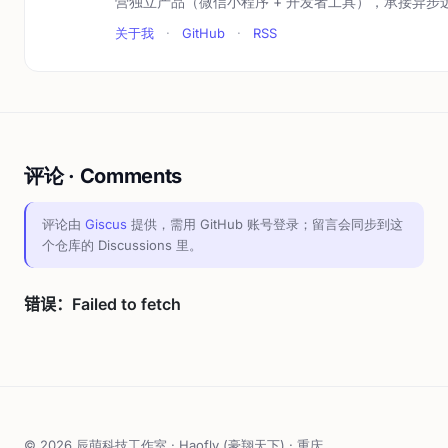
营独立产品（微信小程序 + 开发者工具），承接异步
关于我
·
GitHub
·
RSS
评论 · Comments
评论由
Giscus
提供，需用 GitHub 账号登录；留言会同步到这
个仓库的 Discussions 里。
© 2026 辰萌科技工作室 · Haofly (豪翔天下) · 重庆