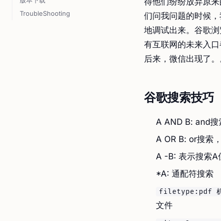
版本下载
得他们纷纷放弃原来
TroubleShooting
们问我问题的时候，
地调试出来。谷歌浏
有互联网的未来入口
后来，微信出现了。
谷歌搜索技巧
A AND B: a
A OR B: or搜
A -B: 表示搜
*A: 通配符搜索
filetype:pdf
文件