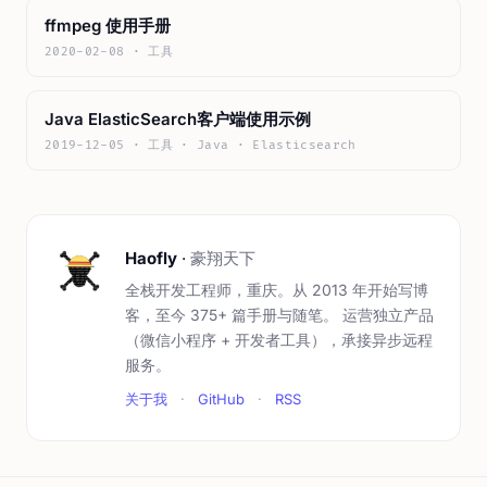
ffmpeg 使用手册
2020-02-08 · 工具
Java ElasticSearch客户端使用示例
2019-12-05 · 工具 · Java · Elasticsearch
Haofly
·
豪翔天下
全栈开发工程师，重庆。从 2013 年开始写博
客，至今 375+ 篇手册与随笔。 运营独立产品
（微信小程序 + 开发者工具），承接异步远程
服务。
关于我
·
GitHub
·
RSS