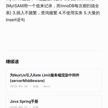
(MyISAM用一个值来记录，而InnoDB每次都扫描全
表) 3.插入不频繁，查询频繁 4.不使用实务 5.大量的
insert语句
继续读
为NuxtJs引入Rate Limit服务端渲染中间件
(serverMiddleware)
2020-09-20 · 后端 · Nuxt
Java Spring手册
2020-06-13 · 后端