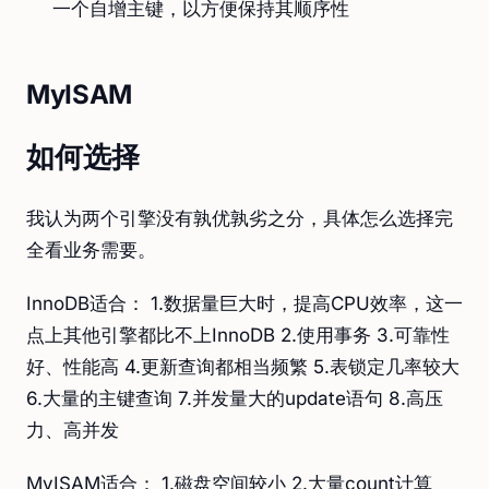
一个自增主键，以方便保持其顺序性
MyISAM
如何选择
我认为两个引擎没有孰优孰劣之分，具体怎么选择完
全看业务需要。
InnoDB适合： 1.数据量巨大时，提高CPU效率，这一
点上其他引擎都比不上InnoDB 2.使用事务 3.可靠性
好、性能高 4.更新查询都相当频繁 5.表锁定几率较大
6.大量的主键查询 7.并发量大的update语句 8.高压
力、高并发
MyISAM适合： 1.磁盘空间较小 2.大量count计算