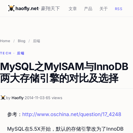
haofly.net
· 豪翔天下
文章
产品
关于
RSS
Home
/
Blog
/
后端
TECH · 后端
MySQL之MyISAM与InnoDB
两大存储引擎的对比及选择
by
Haofly
·
2014-11-03
·
65 views
参考：
http://www.oschina.net/question/17_4248
MySQL在5.5X开始，默认的存储引擎改为了InnoDB