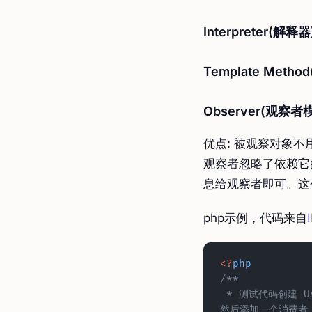
Interpreter(解释器
Template Meth
Observer(观察者
优点: 被观察对象
观察者忽略了依赖它
息给观察者即可。这
php示例，代码来自
<?
php
/**
 * 测试代码创建 UserList，并将 UserListLogger 观察者添加到其中。
然后添加一个消费者，并