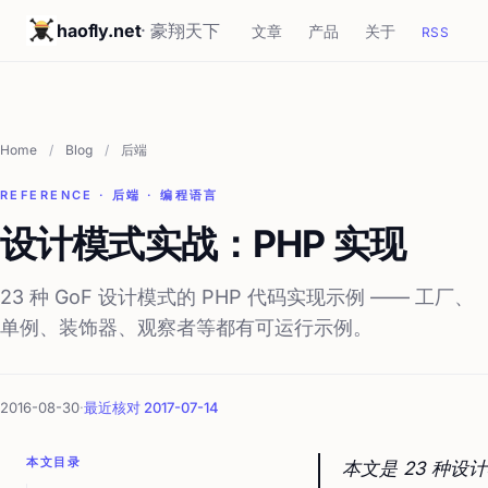
haofly.net
· 豪翔天下
文章
产品
关于
RSS
Home
/
Blog
/
后端
REFERENCE · 后端 · 编程语言
设计模式实战：PHP 实现
23 种 GoF 设计模式的 PHP 代码实现示例 —— 工厂、
单例、装饰器、观察者等都有可运行示例。
2016-08-30
·
最近核对 2017-07-14
本文目录
本文是 23 种设