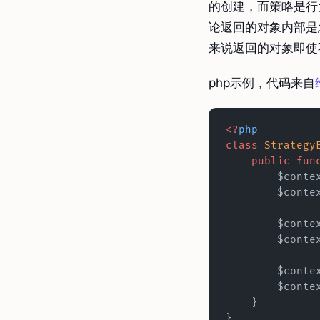
的创建，而策略是行
论返回的对象内部是
来说返回的对象即使
php示例，代码来自
<?
php
class
 Strategy
    public
 fun
        $con
        $cont
        $con
        $cont
        $con
        $cont
    }
}