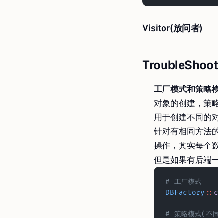
Visitor(放问者)
TroubleShoot
工厂模式和策略
对象的创建，策
用于创建不同的
针对有相同方法
操作，其实每个
但是如果有后端
# 工厂模式
DBFactory
::
c
# 策略模式(不同