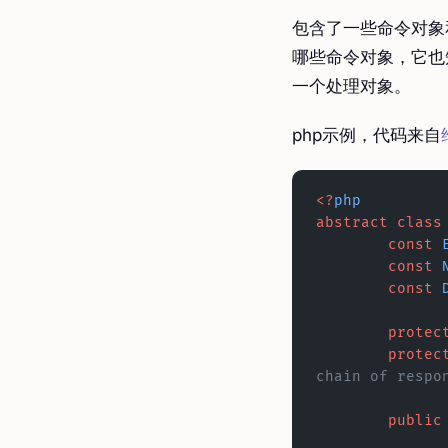
包含了一些命令对象
哪些命令对象，它也
一个处理对象。
php示例，代码来自
<?
php
abstract
 class
	const
 
	const
 
	const
 
	protec
	protec
chain of respo
	public