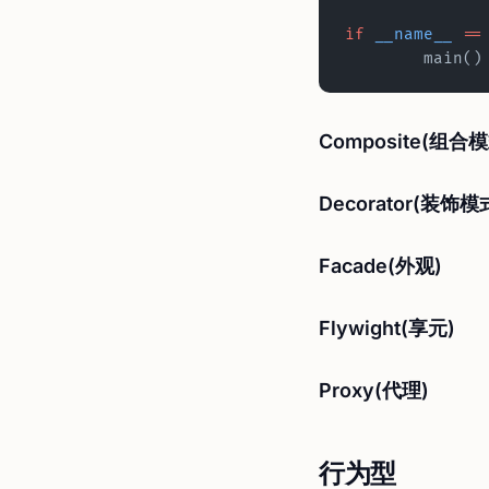
if
 __name__
 ==
	main()
Composite(组合模
Decorator(装饰模
Facade(外观)
Flywight(享元)
Proxy(代理)
行为型