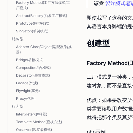
Factory Method(工厂方法模式/工
请看
设计模式笔记
厂模式)
AbstractFactory(抽象工厂模式)
即使我写了这样的文
Prototype(原型模式)
其语言本身弊端的规
Singleton(单例模式)
结构型
创建型
Adapter Class/Object(适配器/转换
器)
Bridge(桥接模式)
Factory Meth
Composite(组合模式)
Decorator(装饰模式)
工厂模式是一种类，
Facade(外观)
建对象，而不是直接
Flywight(享元)
Proxy(代理)
优点：如果要改变所
行为型
类需要读取用户数据
Interpreter(解释器)
就得把那个类及其所
Template Method(模板方法)
Observer(观察者模式)
php示例