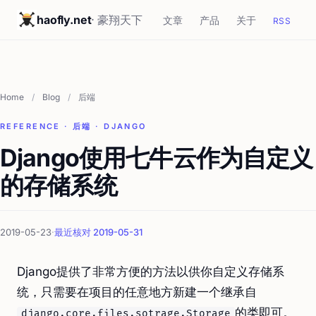
haofly.net
· 豪翔天下
文章
产品
关于
RSS
Home
/
Blog
/
后端
REFERENCE · 后端 · DJANGO
Django使用七牛云作为自定义
的存储系统
2019-05-23
·
最近核对 2019-05-31
Django提供了非常方便的方法以供你自定义存储系
统，只需要在项目的任意地方新建一个继承自
的类即可。
django.core.files.sotrage.Storage