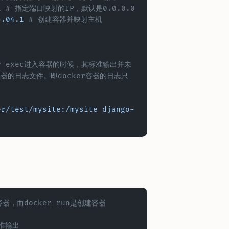
1
 # 指定端口映射的IP，默认是0.0.0.0
4.04.1
 # 创建容器并映射主机
r exec进入容器的时候，其标准输出并未
容器的日志文件。即docker容器的日志只
)
er/test/mysite:/mysite
 django-
容器，而docker run是创建容器
准输出