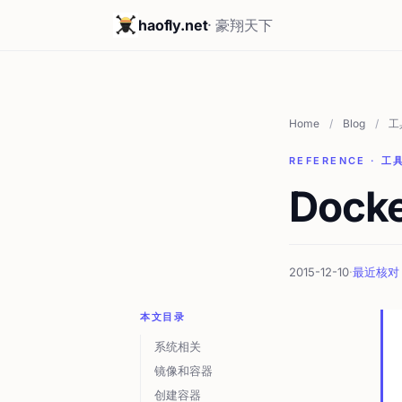
haofly.net
· 豪翔天下
Home
/
Blog
/
工
REFERENCE · 工
Dock
2015-12-10
·
最近核对 2
本文目录
系统相关
镜像和容器
创建容器