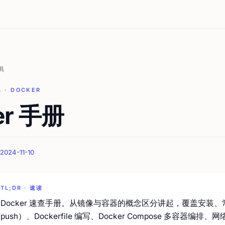
具
具 · DOCKER
er 手册
024-11-10
TL;DR · 速读
Docker 速查手册。从镜像与容器的概念区分讲起，覆盖安装、常用命令（run 
push）、Dockerfile 编写、Docker Compose 多容器编排、网络（br