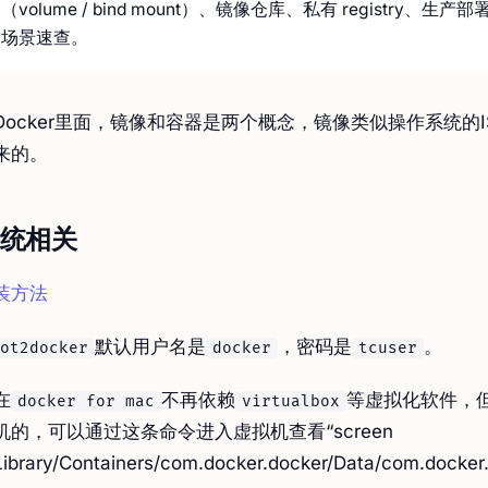
（volume / bind mount）、镜像仓库、私有 registry、生产部
场景速查。
Docker里面，镜像和容器是两个概念，镜像类似操作系统的I
来的。
统相关
装方法
默认用户名是
，密码是
。
ot2docker
docker
tcuser
在
不再依赖
等虚拟化软件，
docker for mac
virtualbox
机的，可以通过这条命令进入虚拟机查看“screen
Library/Containers/com.docker.docker/Data/com.docker.