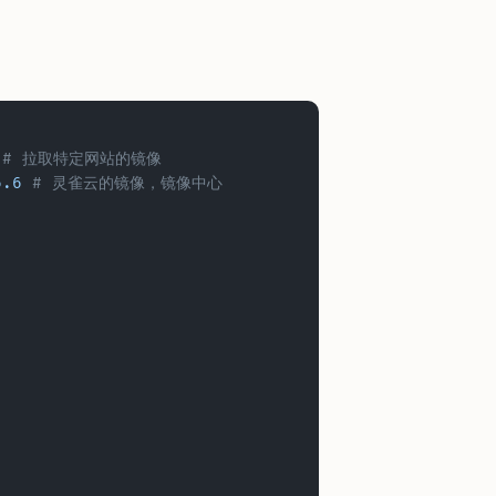
 # 拉取特定网站的镜像
6.6
 # 灵雀云的镜像，镜像中心