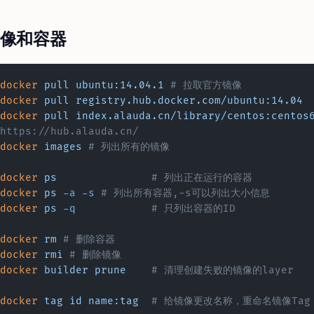
像和容器
docker
 pull
 ubuntu:14.04.1
 # 拉取官方镜像
docker
 pull
 registry.hub.docker.com/ubuntu:14.04
 
docker
 pull
 index.alauda.cn/library/centos:centos
https://hub.alauda.cn/
docker
 images
 # 列出所有的镜像
docker
 ps
    		# 列出正在运行的容器
docker
 ps
 -a
 -s
	# 列出所有容器,-s可以列出大小信息
docker
 ps
 -q
 		# 只列出容器的ID
docker
 rm
 # 删除容器
docker
 rmi
 # 删除镜像
docker
 builder
 prune
	# 清理创建失败的镜像的layer
docker
 tag
 id
 name:tag
	# 给镜像更改名称，重命名镜像Tag