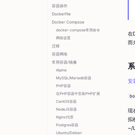
容器操作
Dockerfile
Docker Compose
docker-compose常用命令
在
网络设置
而
迁移
容器网络
常用容器/镜像
系
Alpine
MySQL/Mariadb容器
安
PHP容器
在PHP容器中安装PHP扩展
bo
CentOS容器
NodeJS容器
现
Nginx代理
拟
Postgres容器
~/
Ubuntu/Debian