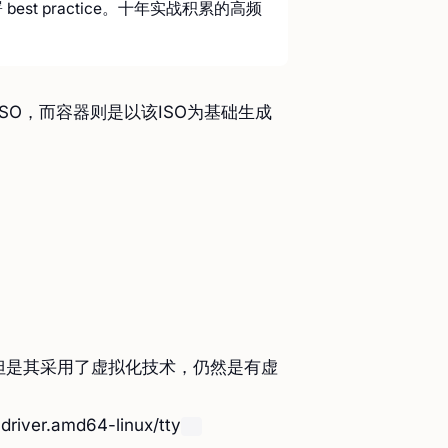
署 best practice。十年实战积累的高频
SO，而容器则是以该ISO为基础生成
但是其采用了虚拟化技术，仍然是有虚
driver.amd64-linux/tty