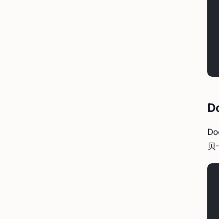
Do
D
贝