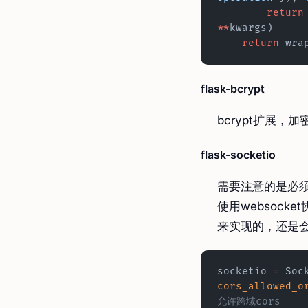
        return
**
kwargs)
    return
 wra
flask-bcrypt
bcrypt扩展，
flask-socketio
需要注意的是必
使用websocke
来实现的，还是
socketio 
=
cors_allowed_o
允许跨域cors