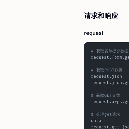
请求和响应
request
# 获取表单提交数据
request.form.g
# 获取POST数据
request.json
request.json.g
# 获取GET参数
request.args.g
# 处理get请求
data 
=
request.get_js