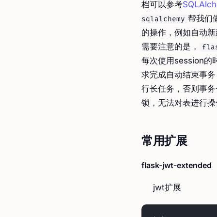
档可以参考
SQLAlc
帮我们
sqlalchemy
的操作，例如自动新
需要注意的是，
fla
每次使用sessio
求完成自动结束事务
行长任务，否则事务
锁，无法对表进行操
常用扩展
flask-jwt-extended
jwt扩展