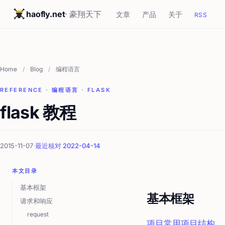
haofly.net
· 豪翔天下
文章
产品
关于
RSS
Home
/
Blog
/
编程语言
REFERENCE · 编程语言 · FLASK
flask 教程
2015-11-07
·
最近核对 2022-04-14
本文目录
基本框架
基本框架
请求和响应
request
项目常用项目结构