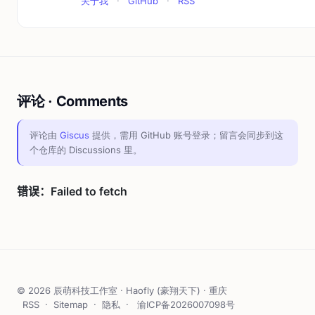
关于我
·
GitHub
·
RSS
评论 · Comments
评论由
Giscus
提供，需用 GitHub 账号登录；留言会同步到这
个仓库的 Discussions 里。
© 2026 辰萌科技工作室 · Haofly (豪翔天下) · 重庆
RSS
·
Sitemap
·
隐私
·
渝ICP备2026007098号