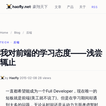
haofly.net
· 豪翔天下
文章
产品
关于
RSS
Home
/
Blog
/
后端
TECH · 后端
我对前端的学习态度——浅尝
辄止
by
Haofly
·
2015-02-08
·
28 views
一直都希望能成为一个Full Developer，现在唯一的
短板就是前端(美工就不说了)。但是在学习期间却遇
到太多的问题，无论从时间还是从动力方面考虑暂时