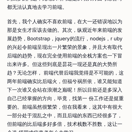
都无法认真地去学习前端。
首先，我个人确实不喜欢前端，在大一还错误地以为
那是女生才应该去做的。其次，纵观近年来前端的发
展趋势，Bootstrap，jquery的流行，nodejs，r uby
的兴起令前端呈现出一片繁荣的景象，并且大有取代
后端的趋势，现在完全使用前端的全栈方案也一下冒
出来许多。但这些到底是昙花一现还是真的大势所
趋？无论怎样， 前端代替后端我觉得是不可能的，这
两年前端确实比后端火，但福兮祸所依，谁又能知道
下一次谁又会站在浪潮之巅呢！所以目前还是多深入
自己已经掌握的方向，毕竟，找第一 份工作还是挺重
要的。前端虽然很繁荣，但在我看来，这其中有很大
一部分处于混乱之中，而且后端的东西已经很多了，
但前端的比后端多好多倍，技术栈数不胜数，这让一