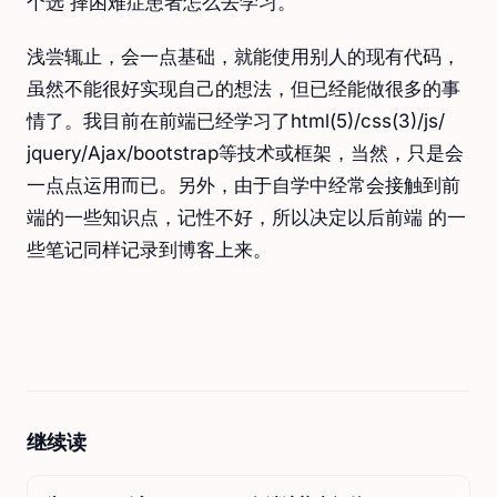
个选 择困难症患者怎么去学习。
浅尝辄止，会一点基础，就能使用别人的现有代码，
虽然不能很好实现自己的想法，但已经能做很多的事
情了。我目前在前端已经学习了html(5)/css(3)/js/
jquery/Ajax/bootstrap等技术或框架，当然，只是会
一点点运用而已。另外，由于自学中经常会接触到前
端的一些知识点，记性不好，所以决定以后前端 的一
些笔记同样记录到博客上来。
继续读