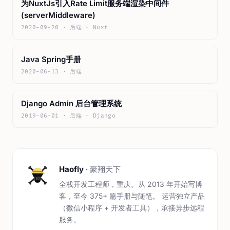
为NuxtJs引入Rate Limit服务端渲染中间件
(serverMiddleware)
2020-09-20 · 后端 · Nuxt
Java Spring手册
2020-06-13 · 后端
Django Admin 后台管理系统
2019-06-01 · 后端 · Django
Haofly
·
豪翔天下
全栈开发工程师，重庆。从 2013 年开始写博
客，至今 375+ 篇手册与随笔。 运营独立产品
（微信小程序 + 开发者工具），承接异步远程
服务。