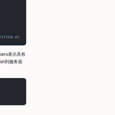
@PITTER-PC
ers表示具有
sh到服务器