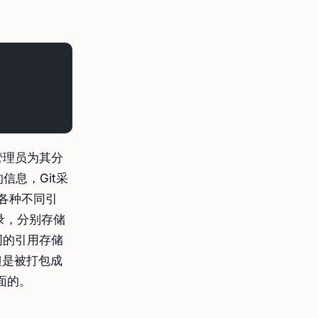
管理员为其分
信息，Git采
的各种不同引
子目录，分别存储
同的引用存储
，但是被打包成
面的。