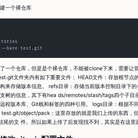
建一个裸仓库
itories
 --bare test.git
了一个仓库，但是是个裸仓库，不能被clone下来，需要让
est.git文件夹内有如下重要文件： HEAD文件：存放根节点的
构来存储版本信息。 refs目录：存储当前版本控制目录下
树的信息，其下有hea ds/remotes/stash/tags四个
远程版本库、Git栈和标签的四种引用。 logs目录：根据不
test.git/object/pack：这里存放的就是我们上传的东西
ack结尾的文 件。所以如果上传了后发现找不到，其实是在这里