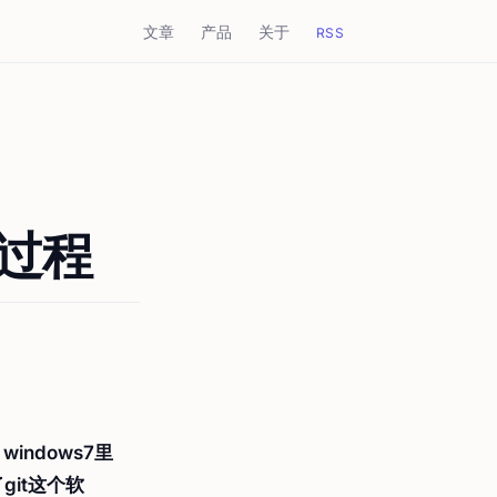
文章
产品
关于
RSS
的过程
，windows7里
了git这个软