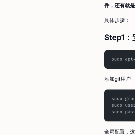
件，还有就是
具体步骤：
Step
sudo apt
添加git用户
sudo gro
sudo use
sudo pas
全局配置，这