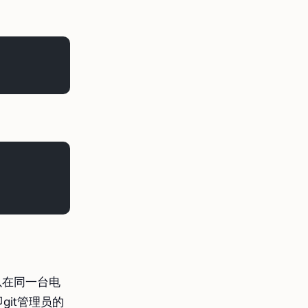
以在同一台电
it管理员的