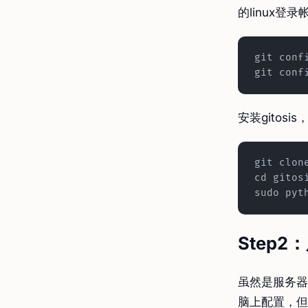
的linux登
git conf
git conf
安装gitos
git clon
cd gitos
sudo pyt
Step
虽然是服务器
脑上配置，但