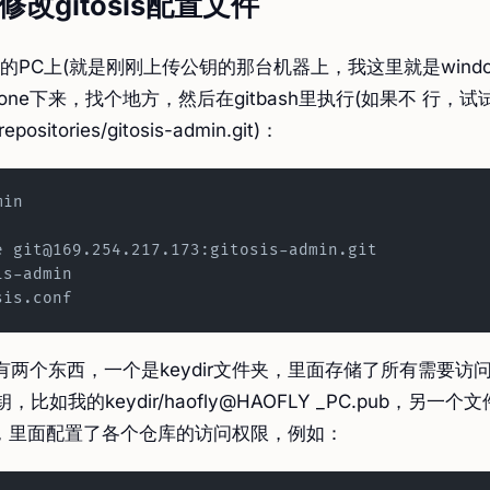
：修改gitosis配置文件
的PC上(就是刚刚上传公钥的那台机器上，我这里就是windo
one下来，找个地方，然后在gitbash里执行(如果不 行，试
epositories/gitosis-admin.git)：
min
e git@169.254.217.173:gitosis-admin.git
is-admin
sis.conf
会有两个东西，一个是keydir文件夹，里面存储了所有需要访问
，比如我的keydir/haofly@HAOFLY _PC.pub，另一个
.conf，里面配置了各个仓库的访问权限，例如：