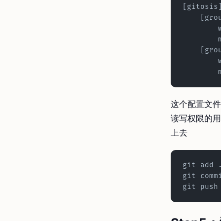
[gitosis
    [
    [g
 
这个配置文件很
读写权限的用
上去
git add 
git comm
git push