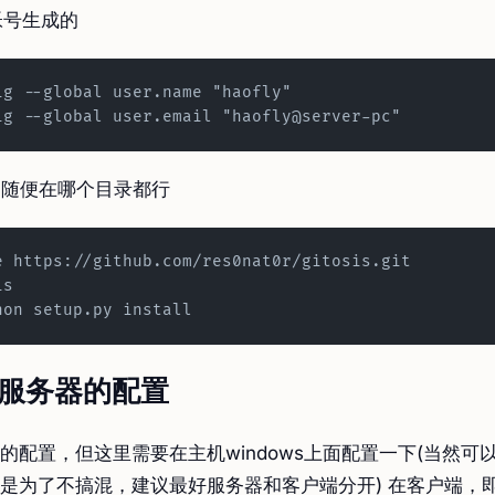
录帐号生成的
ig --global user.name "haofly"
ig --global user.email "haofly@server-pc"
is，随便在哪个目录都行
e https://github.com/res0nat0r/gitosis.git
is
hon setup.py install
2：服务器的配置
的配置，但这里需要在主机windows上面配置一下(当然可
是为了不搞混，建议最好服务器和客户端分开) 在客户端，即g