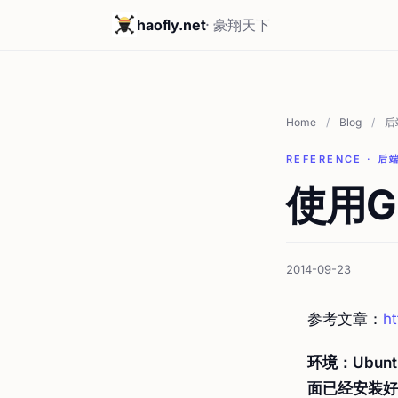
haofly.net
· 豪翔天下
Home
/
Blog
/
后
REFERENCE · 后端
使用G
2014-09-23
参考文章：
ht
环境：Ubuntu
面已经安装好