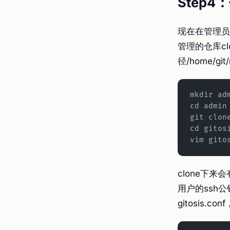
Step4
现在在管理员
管理的仓库cl
径/home/git/r
mkdir ad
cd admin
git clon
cd gitos
vim gito
clone下来
用户的ssh公钥
gitosis