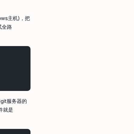
ws主机)，把
试全路
git服务器的
文件就是