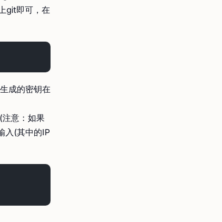
x上git即可，在
上生成的密钥在
器上(注意：如果
输入(其中的IP