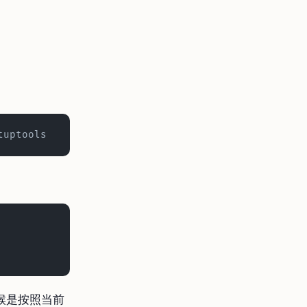
tuptools
时候是按照当前