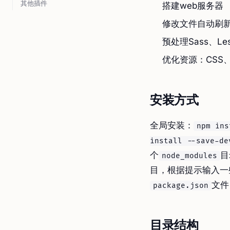
其他插件
搭建web服务器
修改文件自动刷
预处理Sass、Le
优化资源：CSS、J
安装方式
全局安装：
npm ins
install --save-de
个
目
node_modules
目，根据提示输入一
文件
package.json
目录结构