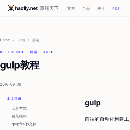
haofly.net
· 豪翔天下
文章
产品
关于
RSS
Home
/
Blog
/
前端
REFERENCE · 前端 · GULP
gulp教程
2016-09-08
本文目录
gulp
安装方式
目录结构
前端的自动化构建工
gulpfile.js文件