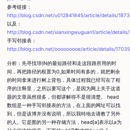
参考链接：
http://blog.csdn.net/u012841845/article/details/187
以及：
http://blog.csdn.net/xianxingwuguan1/article/detail
手写邻接表：
http://blog.csdn.net/ooooooooe/article/details/1703
分析：先寻找1到N的最短路径和走这段路所用的时
间，再把路径的权置为0,如果时间有多的，就把剩余
的时间拿来进行树上背包，具体过程我已经写在了程
序的注释里，之所以要写这个，是因为网上关于这道
题的文章虽然很多，但都讲解得不是很清楚。 head
数组是一种手写邻接表的方法，在上面的网址可以找
到，但是该博并没有说明，所以我特地去请教了另外
的人。它是图的另一种存储方法，head[a]表示以a为