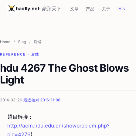
haofly.net
· 豪翔天下
文章
产品
关于
RSS
Home
/
Blog
/
后端
REFERENCE · 后端
hdu 4267 The Ghost Blows
Light
2014-03-26
·
最近核对 2016-11-08
题目链接：
http://acm.hdu.edu.cn/showproblem.php?
pid=4276
)