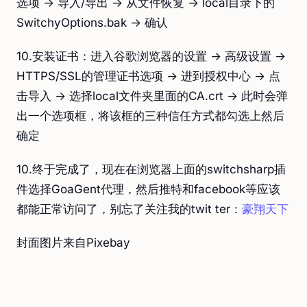
选项 -> 导入/导出 -> 从文件恢复 -> local目录下的
SwitchyOptions.bak -> 确认
10.安装证书：进入谷歌浏览器的设置 -> 高级设置 ->
HTTPS/SSL的管理证书选项 -> 进到授权中心 -> 点
击导入 -> 选择local文件夹里面的CA.crt -> 此时会弹
出一个选项框，将该框的三种信任方式都勾选上然后
确定
10.终于完成了，现在在浏览器上面的switchsharp插
件选择GoaGent代理，然后推特和facebook等应该
都能正常访问了，别忘了关注我的twit ter：
豪翔天下
封面图片来自Pixebay