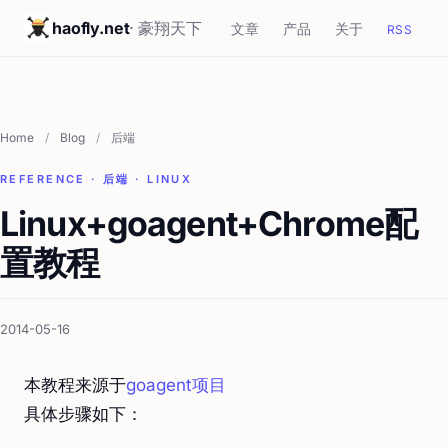
haofly.net
· 豪翔天下
文章
产品
关于
RSS
Home
/
Blog
/
后端
REFERENCE · 后端 · LINUX
Linux+goagent+Chrome配
置教程
2014-05-16
本教程来源于
goagent项目
具体步骤如下：