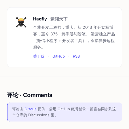
Haofly
·
豪翔天下
全栈开发工程师，重庆。从 2013 年开始写博
客，至今 375+ 篇手册与随笔。 运营独立产品
（微信小程序 + 开发者工具），承接异步远程
服务。
关于我
·
GitHub
·
RSS
评论 · Comments
评论由
Giscus
提供，需用 GitHub 账号登录；留言会同步到这
个仓库的 Discussions 里。