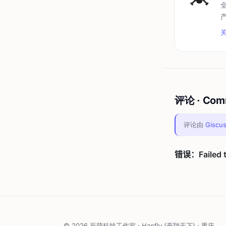
评论 · Com
评论由
Giscu
© 2026 辰萌科技工作室 · Haofly (豪翔天下) · 重庆