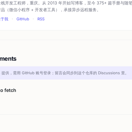
全栈开发工程师，重庆。从 2013 年开始写博客，至今 375+ 篇手册与随
产品（微信小程序 + 开发者工具），承接异步远程服务。
关于我
·
GitHub
·
RSS
ments
s
提供，需用 GitHub 账号登录；留言会同步到这个仓库的 Discussions 里。