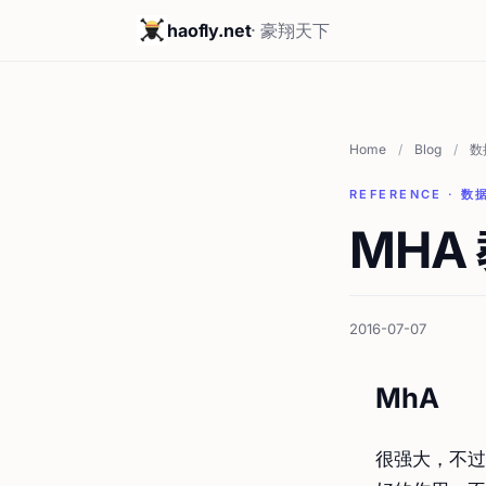
haofly.net
· 豪翔天下
Home
/
Blog
/
数
REFERENCE · 数
MHA
2016-07-07
MhA
很强大，不过