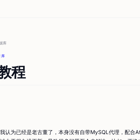
据库
据库
 教程
我认为已经是老古董了，本身没有自带MySQL代理，配合At