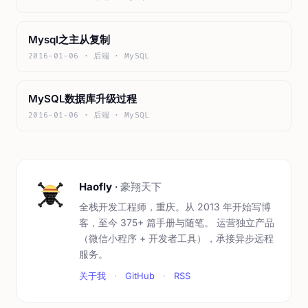
Mysql之主从复制
2016-01-06 · 后端 · MySQL
MySQL数据库升级过程
2016-01-06 · 后端 · MySQL
Haofly
·
豪翔天下
全栈开发工程师，重庆。从 2013 年开始写博
客，至今 375+ 篇手册与随笔。 运营独立产品
（微信小程序 + 开发者工具），承接异步远程
服务。
关于我
·
GitHub
·
RSS