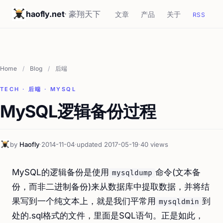
haofly.net
· 豪翔天下
文章
产品
关于
RSS
Home
/
Blog
/
后端
TECH · 后端 · MYSQL
MySQL逻辑备份过程
by
Haofly
·
2014-11-04
·
updated 2017-05-19
·
40 views
MySQL的逻辑备份是使用
命令(文本备
mysqldump
份，而非二进制备份)来从数据库中提取数据，并将结
果写到一个纯文本上，就是我们平常用
到
mysqldmin
处的.sql格式的文件，里面是SQL语句。正是如此，