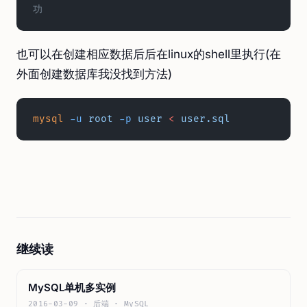
功
也可以在创建相应数据后后在linux的shell里执行(在
外面创建数据库我没找到方法)
mysql
 -u
 root
 -p
 user
 <
 user.sql
继续读
MySQL单机多实例
2016-03-09 · 后端 · MySQL