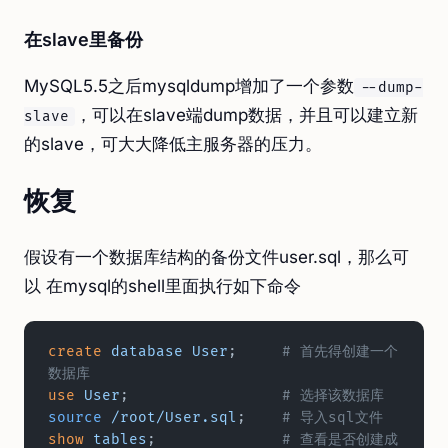
在slave里备份
MySQL5.5之后mysqldump增加了一个参数
--dump-
，可以在slave端dump数据，并且可以建立新
slave
的slave，可大大降低主服务器的压力。
恢复
假设有一个数据库结构的备份文件user.sql，那么可
以 在mysql的shell里面执行如下命令
create
 database
 User
;     
# 首先得创建一个
数据库
use
 User
;                 
# 选择该数据库
source
 /root/User.sql
;    
# 导入sql文件
show
 tables
;              
# 查看是否创建成