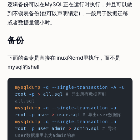
逻辑备份可以在MySQL正在运行时执行，并且可以做
到不锁表备份(也可以声明锁定)，一般用于数据迁移
或者数据量很小时。
备份
下面的命令是直接在linux的cmd里执行，而不是
mysql的shell
mysqldump
 -q
 --single-transaction
 -A
 -u
root
 -p
 >
 all.sql
 # 导出所有数据库到
all.sql
mysqldump
 -q
 --single-transaction
 -u
root
 -p
 user
 >
 user.sql
 # 导出user数据库
mysqldump
 -q
 --single-transaction
 -u
root
 -p
 user
 admin
 >
 admin.sql
 # 导出
user数据库里名为admin的表