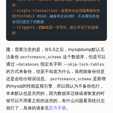
待
--single-transaction：设置本次会话隔离级别为
REPEATABLE
 READ，确保本次会话时，不会看到其他
会话已提交了的数据
--triggers：把触发器一并导出，默认开启了此选项
的
注
：需要注意的是，在5.5之后，mysqldump默认无
法备份
这个数据库，但是可以
performance_schema
通过
指定名字和
—databases
--skip-lock-tables
的方式来备份，但是不知道为什么，虽然能备份但是
还是会给出错误信息。
是新增
performance_schema
的mysql的性能监视引擎，所以我认为不备份也行，
本来默认也是关闭的，因为数据库迁移或者恢复的时
候可以不用看之前的这些的，有什么问题看系统日志
就行了，具体的请参见
官方手册
。