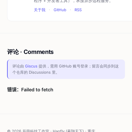
程序 + 开发者工具），承接异步远程服务。
关于我
·
GitHub
·
RSS
评论 · Comments
评论由
Giscus
提供，需用 GitHub 账号登录；留言会同步到这
个仓库的 Discussions 里。
© 2026 辰萌科技工作室 · Haofly (豪翔天下) · 重庆