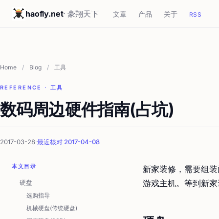
haofly.net
· 豪翔天下
文章
产品
关于
RSS
Home
/
Blog
/
工具
REFERENCE · 工具
数码周边硬件指南(占坑)
2017-03-28
·
最近核对 2017-04-08
本文目录
新家装修，需要组装
硬盘
游戏主机。等到新家
选购指导
机械硬盘(传统硬盘)