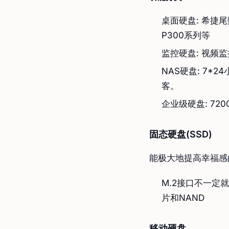
桌面硬盘: 希捷
P300系列等
监控硬盘: 视频
NAS硬盘: 7*
客。
企业级硬盘: 720
固态硬盘(SSD)
能极大地提高幸福感
M.2接口不一定
片和NAND
移动硬盘