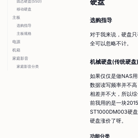
硬盘
固态硬盘(SSD)
移动硬盘
主板
选购指导
选购指导
主板规格
对于我来说，硬盘只
电源
全可以忽略不计。
机箱
家庭影音
机械硬盘(传统硬盘
家庭影音分类
如果仅仅是做NAS用
数据读写频率并不高
相差并不大，所以综
前我用的是一块201
ST1000DM003
硬盘涨价了呀。
功能分类