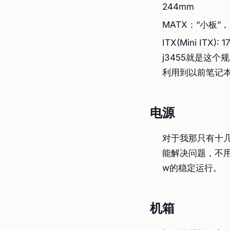
244mm
MATX：“小板”，2
ITX(Mini ITX
j3455就是这
利用到以前笔记
电源
对于我那只有十几
能解决问题，不
w的稳定运行。
机箱