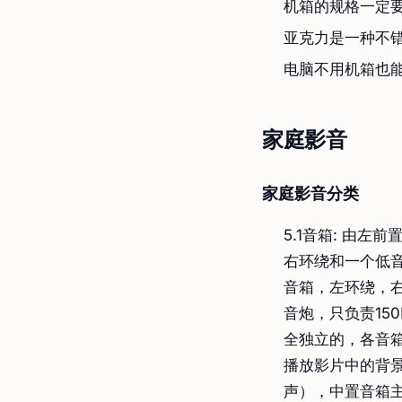
机箱的规格一定
亚克力是一种不错
电脑不用机箱也
家庭影音
家庭影音分类
5.1音箱: 由
右环绕和一个低
音箱，左环绕，
音炮，只负责15
全独立的，各音
播放影片中的背
声），中置音箱