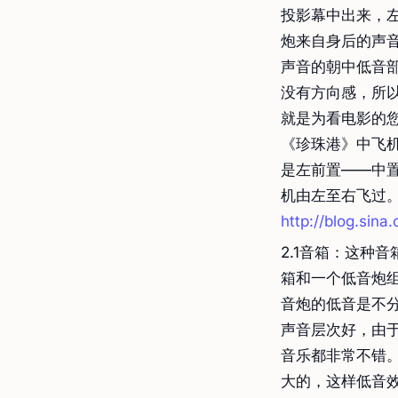
投影幕中出来，
炮来自身后的声
声音的朝中低音部
没有方向感，所
就是为看电影的
《珍珠港》中飞
是左前置——中
机由左至右飞过。
http://blog.sin
2.1音箱：这种
箱和一个低音炮
音炮的低音是不
声音层次好，由
音乐都非常不错
大的，这样低音效