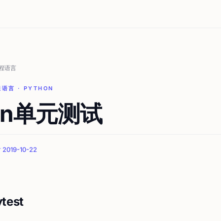
程语言
程语言 · PYTHON
hon单元测试
019-10-22
test