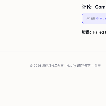
评论 · Com
评论由
Giscu
© 2026 辰萌科技工作室 · Haofly (豪翔天下) · 重庆