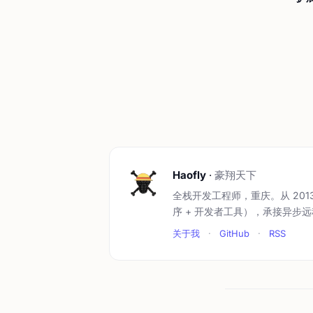
Haofly
·
豪翔天下
全栈开发工程师，重庆。从 201
序 + 开发者工具），承接异步
关于我
·
GitHub
·
RSS