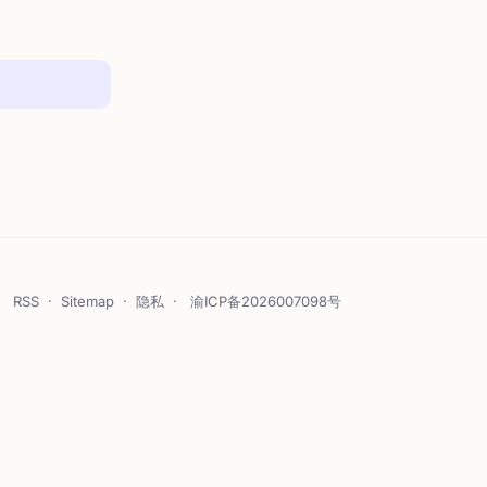
RSS
·
Sitemap
·
隐私
·
渝ICP备2026007098号