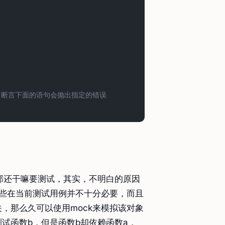
 断言下面的语句会抛出指定的错误
k那还干嘛要测试，其实，不明白的原因
那些在当前测试用例并不十分必要，而且
，那么久可以使用mock来模拟该对象
试函数b，但是函数b却依赖函数a，