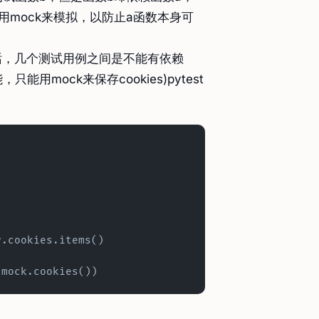
mock来模拟，以防止a函数本身可
话，几个测试用例之间是不能有依赖
ock来保存cookies)pytest
r.cookies.items()
.mock.cookies())