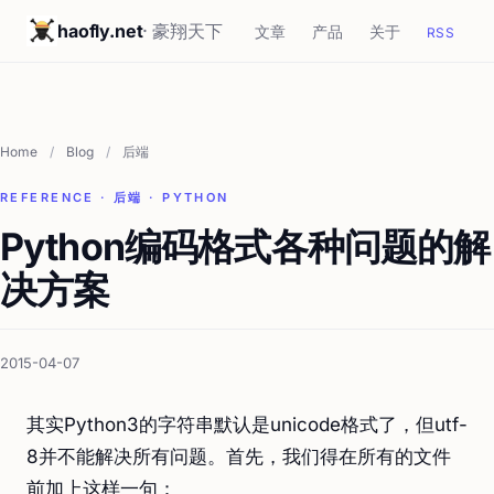
haofly.net
· 豪翔天下
文章
产品
关于
RSS
Home
/
Blog
/
后端
REFERENCE · 后端 · PYTHON
Python编码格式各种问题的解
决方案
2015-04-07
其实Python3的字符串默认是unicode格式了，但utf-
8并不能解决所有问题。首先，我们得在所有的文件
前加上这样一句：