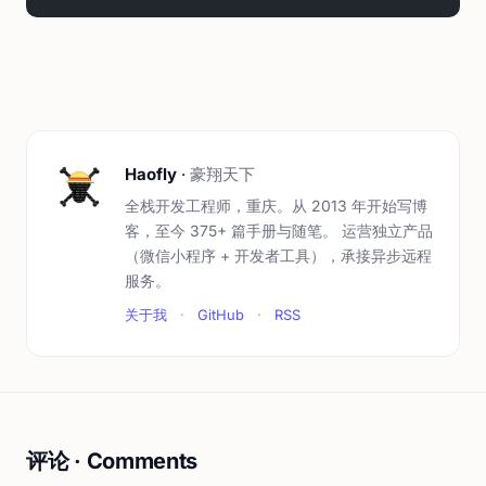
Haofly
·
豪翔天下
全栈开发工程师，重庆。从 2013 年开始写博
客，至今 375+ 篇手册与随笔。 运营独立产品
（微信小程序 + 开发者工具），承接异步远程
服务。
关于我
·
GitHub
·
RSS
评论 · Comments