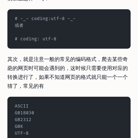
# -_- coding:utf-8 -_-
或者
# coding: utf-8
其次，就是注意一般的常见的编码格式，爬去某些奇
葩的网页时可能会遇到的，这时候只需要使用对应的
转换进行了，如果不知道网页的格式就只能一个一个
猜了，常见的有
ASCII
GB18030
GB2312
GBK
UTF-8