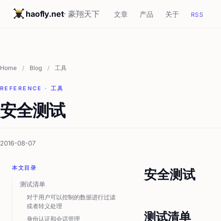
haofly.net
· 豪翔天下
文章
产品
关于
RSS
Home
/
Blog
/
工具
REFERENCE · 工具
安全测试
2016-08-07
本文目录
安全测试
测试清单
对于用户可以控制的数据进行过滤
或者转义处理
测试清单
身份认证和会话管理