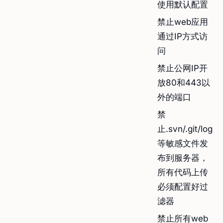
使用默认配置
禁止web应用
通过IP方式访
问
禁止公网IP开
放80和443以
外的端口
禁
止.svn/.git/log
等敏感文件发
布到服务器，
所有代码上传
必须配置好过
滤器
禁止所有web