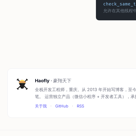
check_same_t
允许在其他线程
Haofly
·
豪翔天下
全栈开发工程师，重庆。从 2013 年开始写博客，至今 
笔。 运营独立产品（微信小程序 + 开发者工具），
关于我
·
GitHub
·
RSS