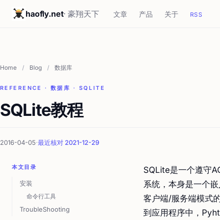
haofly.net
· 豪翔天下
文章
产品
关于
RSS
Home
/
Blog
/
数据库
REFERENCE · 数据库 · SQLITE
SQLite教程
2016-04-05
·
最近核对 2021-12-29
本文目录
SQLite是一个遵守
安装
系统，本身是一个嵌
命令行工具
客户端/服务端模式
TroubleShooting
到应用程序中，Pyhto