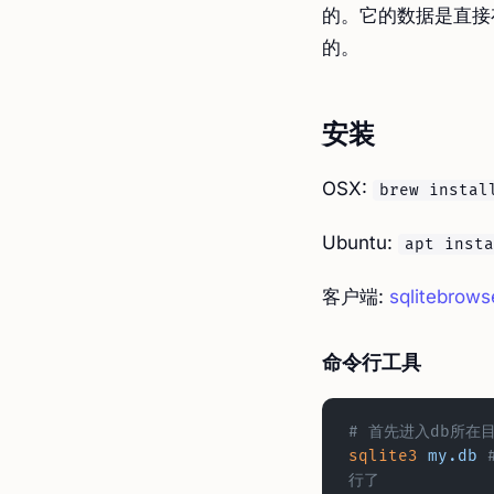
的。它的数据是直接
的。
安装
OSX:
brew instal
Ubuntu:
apt insta
客户端:
sqlitebrows
命令行工具
# 首先进入db所在
sqlite3
 my.db
 
行了