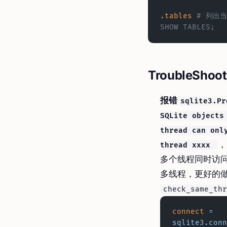
.tables
	# 列出当前所有的表，相当于
SHOW TABLES;
TroubleShoot
报错
sqlite3.Pr
SQLite objects
thread can onl
，
thread xxxx
多个线程同时访
多线程，更好的
check_same_thr
connect
 =
sqlite3.conn