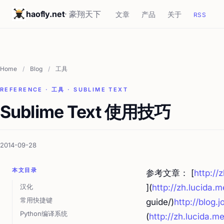
haofly.net
· 豪翔天下
文章
产品
关于
RSS
Home
/
Blog
/
工具
REFERENCE · 工具 · SUBLIME TEXT
Sublime Text 使用技巧
2014-09-28
本文目录
参考文章： [
http://
汉化
](
http://zh.lucida.
常用快捷键
guide/)
http://blog
Python编译系统
(
http://zh.lucida.m