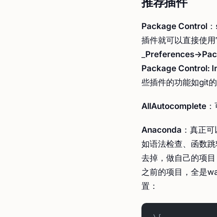
推荐插件
Package Control
：
插件就可以直接使用
_
Preferences->Pac
Package Control: I
些插件的功能如git的功
AllAutocomplete
：
Anaconda
：真正可以
如语法检查、函数跳转
去掉，做自己的项目
之前的项目，全是wa
置：