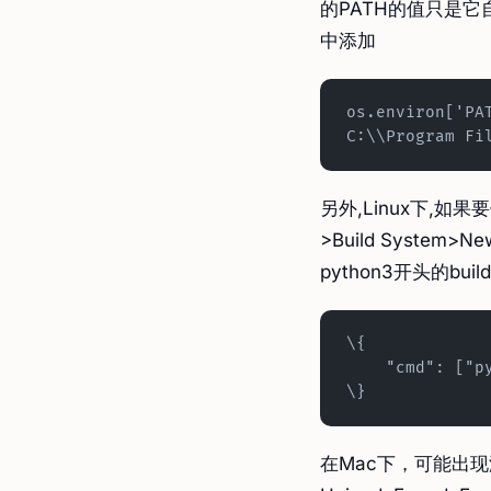
的PATH的值只是
中添加
os.environ['PA
C:\\Program Fi
另外,Linux下,如果要
>Build System>
python3开头的bui
\{
    "cmd": [
\}
在Mac下，可能出