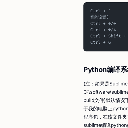
Ctrl + `    
音的设置)
Ctrl + ←/→   
Ctrl + ↑/↓  
Ctrl + Shift 
Ctrl + G     
Python编译
(注：如果是Subli
C:\software\subli
build文件)默认情
于我的电脑上pyth
程序包，在该文件夹
sublime编译py