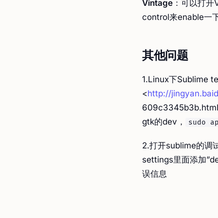
Vintage
：可以打开V
control来enable
其他问题
1.Linux下Sublim
<
http://jingyan.ba
609c3345b3b
gtk的dev，
sudo a
2.打开sublime的调
settings里面添加”
误信息