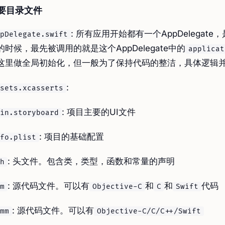
要目录文件
: 所有应用开始都有一个AppDelega
pDelegate.swift
的时候，最先被调用的就是这个AppDelegate中的
applicat
这里做全局初始化，但一般为了保持代码的整洁，具体逻辑
:
sets.xcasserts
: 项目主要的UI文件
in.storyboard
: 项目的基础配置
fo.plist
: 头文件。包含类，类型，函数和常量的声明
h
: 源代码文件。可以有
和
和
代码
m
Objective-C
C
Swift
: 源代码文件。可以有
mm
Objective-C/C/C++/Swift