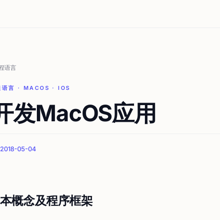
程语言
语言 · MACOS · IOS
ft开发MacOS应用
018-05-04
本概念及程序框架