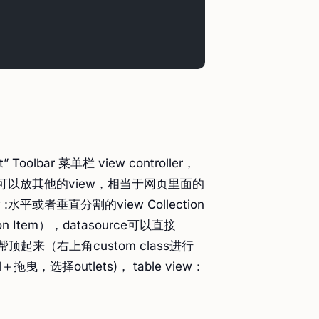
ext” Toolbar 菜单栏 view controller，
里应该是可以放其他的view，相当于网页里面的
it view :水平或者垂直分割的view Collection
Item），datasource可以直接
与类帮顶起来（右上角custom class进行
，选择outlets)， table view：