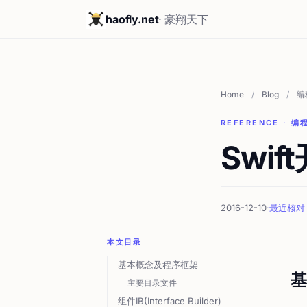
haofly.net
· 豪翔天下
Home
/
Blog
/
编
REFERENCE · 编程
Swi
2016-12-10
·
最近核对 2
本文目录
基本概念及程序框架
基
主要目录文件
组件IB(Interface Builder)