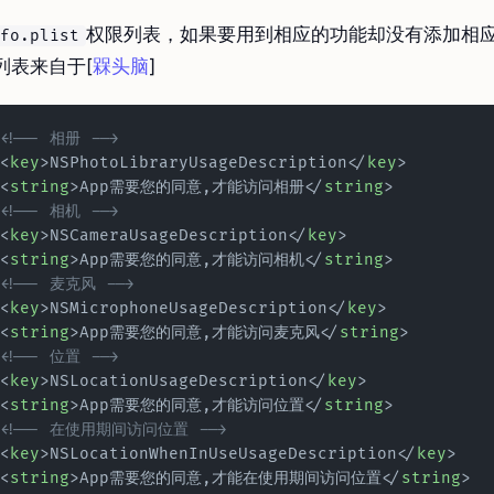
权限列表，如果要用到相应的功能却没有添加相应
fo.plist
列表来自于[
槑头脑
]
<!-- 相册 -->
<
key
>NSPhotoLibraryUsageDescription</
key
> 
<
string
>App需要您的同意,才能访问相册</
string
> 
<!-- 相机 -->
<
key
>NSCameraUsageDescription</
key
> 
<
string
>App需要您的同意,才能访问相机</
string
> 
<!-- 麦克风 -->
<
key
>NSMicrophoneUsageDescription</
key
> 
<
string
>App需要您的同意,才能访问麦克风</
string
> 
<!-- 位置 -->
<
key
>NSLocationUsageDescription</
key
> 
<
string
>App需要您的同意,才能访问位置</
string
> 
<!-- 在使用期间访问位置 -->
<
key
>NSLocationWhenInUseUsageDescription</
key
> 
<
string
>App需要您的同意,才能在使用期间访问位置</
string
> 