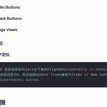
dio Buttons
eck Buttons
age Views
位
中定位
# 直接选择该Object右下角的Align的Horizontally 
in
 Conta
全部设置为0，然后选择Update Frame修改为Items 
of
 New Co
Constraints button.
限