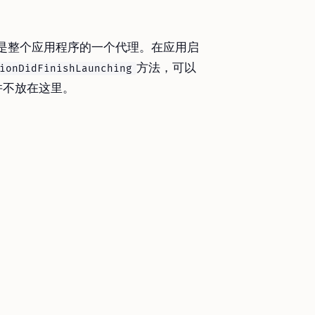
te，是整个应用程序的一个代理。在应用启
方法，可以
ionDidFinishLaunching
并不放在这里。