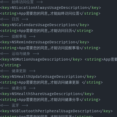
<!-- 始终访问位置 -->
<
key
>NSLocationAlwaysUsageDescription</
key
> 
<
string
>App需要您的同意,才能始终访问位置</
string
> 
<!-- 日历 -->
<
key
>NSCalendarsUsageDescription</
key
> 
<
string
>App需要您的同意,才能访问日历</
string
> 
<!-- 提醒事项 -->
<
key
>NSRemindersUsageDescription</
key
> 
<
string
>App需要您的同意,才能访问提醒事项</
string
> 
<!-- 运动与健身 -->
<
key
>NSMotionUsageDescription</
key
> <
string
>App
</
string
> 
<!-- 健康更新 -->
<
key
>NSHealthUpdateUsageDescription</
key
> 
<
string
>App需要您的同意,才能访问健康更新 </
string
> 
<!-- 健康分享 -->
<
key
>NSHealthShareUsageDescription</
key
> 
<
string
>App需要您的同意,才能访问健康分享</
string
> 
<!-- 蓝牙 -->
<
key
>NSBluetoothPeripheralUsageDescription</
key
> 
<
string
>App需要您的同意,才能访问蓝牙</
string
> 