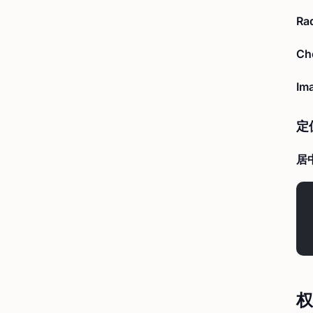
Ra
Ch
Im
定
居
权