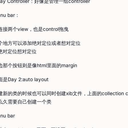
ray Controller：好像是管理一组controller
nu bar：
连接两个view，也是control拖曳
个地方可以添加绝对定位或者想对定位
边那个按钮则是像html里面的margin
是Day 2:auto layout
建新的类的时候也可以同时创建xib文件，上面的collection co
么久需要自己创建一个类
nu bar