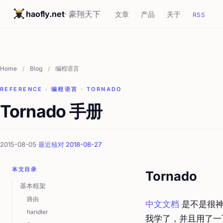
haofly.net
· 豪翔天下
文章
产品
关于
RSS
Home
/
Blog
/
编程语言
REFERENCE · 编程语言 · TORNADO
Tornado 手册
2015-08-05
·
最近核对 2018-08-27
本文目录
Tornado
基本框架
路由
中文文档
是不是很神奇
handler
我学了，并且用了一