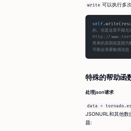
可以执行多
write
self
的。但是这里不能允
http://www.tor
简单的原因就是因为数
可能会泄露敏感信息
特殊的帮助函
处理json请求
data = tornado.e
JSONURL和其他
题: