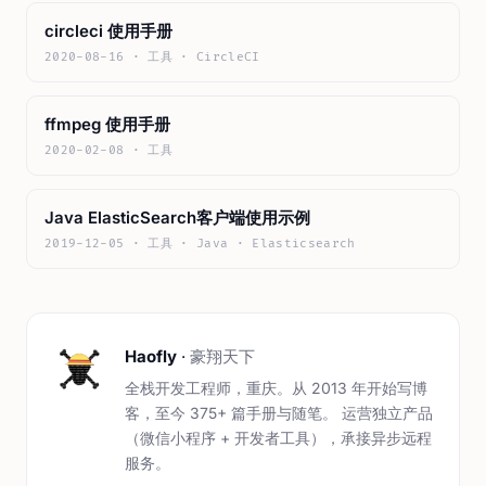
circleci 使用手册
2020-08-16 · 工具 · CircleCI
ffmpeg 使用手册
2020-02-08 · 工具
Java ElasticSearch客户端使用示例
2019-12-05 · 工具 · Java · Elasticsearch
Haofly
·
豪翔天下
全栈开发工程师，重庆。从 2013 年开始写博
客，至今 375+ 篇手册与随笔。 运营独立产品
（微信小程序 + 开发者工具），承接异步远程
服务。