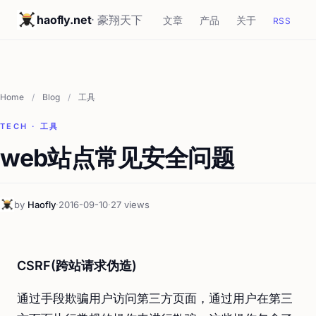
haofly.net
· 豪翔天下
文章
产品
关于
RSS
Home
/
Blog
/
工具
TECH · 工具
web站点常见安全问题
by
Haofly
·
2016-09-10
·
27 views
CSRF(跨站请求伪造)
通过手段欺骗用户访问第三方页面，通过用户在第三