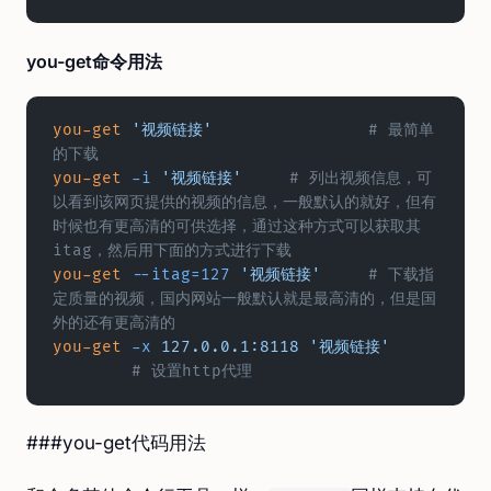
you-get命令用法
you-get
 '视频链接'
		# 最简单
的下载
you-get
 -i
 '视频链接'
	# 列出视频信息，可
以看到该网页提供的视频的信息，一般默认的就好，但有
时候也有更高清的可供选择，通过这种方式可以获取其
itag，然后用下面的方式进行下载
you-get
 --itag=127
 '视频链接'
	# 下载指
定质量的视频，国内网站一般默认就是最高清的，但是国
外的还有更高清的
you-get
 -x
 127.0.0.1:8118
 '视频链接'
	# 设置http代理
###you-get代码用法