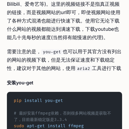
Bilibili、爱奇艺等)。这里的视频链接不是指真正视频
的链接，而是视频网站的url即可，即使视频网站使用
了各种方式混淆也能进行快速下载。使用它无论下载
什么网站的视频都能达到满速下载，下载youtube也
能几十兆每秒的速度(当然得有能慢速的代理)。
需要注意的是，
也可以用于其官方没有列出
you-get
的网站的视频下载，但是无法保证速度和下载稳定
性，建议对于其他的网站，使用
工具进行下载
aria2
安装you-get
pip
 install
 you-get
# 最好安装ffmpeg依赖，否则很多网站视频是获取不
了，目前最新稳定版是3.3.4
sudo
 apt-get
 install
 ffmpeg