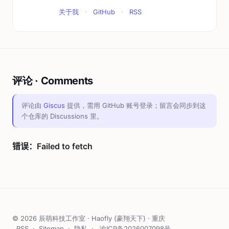
关于我
·
GitHub
·
RSS
评论 · Comments
评论由
Giscus
提供，需用 GitHub 账号登录；留言会同步到这
个仓库的 Discussions 里。
© 2026 辰萌科技工作室 · Haofly (豪翔天下) · 重庆
RSS
·
Sitemap
·
隐私
·
渝ICP备2026007098号