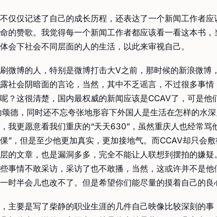
不仅仅记述了自己的成长历程，还表达了一个新闻工作者应
命的赞歌。我觉得每一个新闻工作者都应该看一看这本书，
体会下社会不同层面的人的生活，以此来审视自己。
刷微博的人，特别是微博打击大V之前，那时候的新浪微博
露社会阴暗面的言论，当然，其中不乏谣言，不过很多事情
呢？这很清楚，国内最权威的新闻应该是CCAV了，可是他
功颂德，同时还不忘夸张地形容下外国人是生活在怎样的水深
，我更愿意看我们重庆的“天天630”，虽然重庆人也经常骂
倮”，但是至少他更加真实，更加接地气。而CCAV却只会
层的文章，也是漏洞多多，完全不能让人联想到摆拍的嫌疑
些事情不敢采访，采访了也不敢播，当然，这或许并不是他
一时半会儿也改不了。但是希望你们能尽量的摸着自己的良
，主要是写了柴静的职业生涯的几件自己映像比较深刻的事