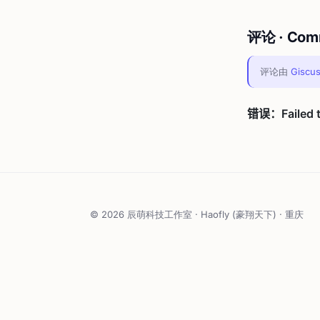
评论 · Com
评论由
Giscu
© 2026 辰萌科技工作室 · Haofly (豪翔天下) · 重庆