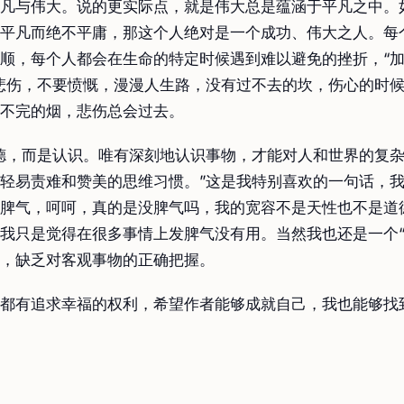
凡与伟大。说的更实际点，就是伟大总是蕴涵于平凡之中。
平凡而绝不平庸，那这个人绝对是一个成功、伟大之人。每
顺，每个人都会在生命的特定时候遇到难以避免的挫折，“
悲伤，不要愤慨，漫漫人生路，没有过不去的坎，伤心的时
不完的烟，悲伤总会过去。
德，而是认识。唯有深刻地认识事物，才能对人和世界的复
轻易责难和赞美的思维习惯。”这是我特别喜欢的一句话，
脾气，呵呵，真的是没脾气吗，我的宽容不是天性也不是道
我只是觉得在很多事情上发脾气没有用。当然我也还是一个“
，缺乏对客观事物的正确把握。
都有追求幸福的权利，希望作者能够成就自己，我也能够找