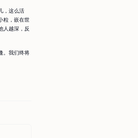
儿，这么活
小粒，嵌在世
他人越深，反
逢。我们终将