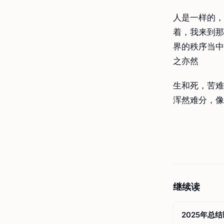
人是一样的，
着，我来到那
界的秩序当中
之亦然
生和死，苦难
浑然难分，像
继续读
2025年总