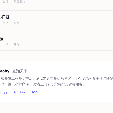
 · 生活 · 年度总结
海6日游
 · 生活 · 旅行
游
 · 生活 · 旅行
aofly
·
豪翔天下
全栈开发工程师，重庆。从 2013 年开始写博客，至今 375+ 篇手册与随
产品（微信小程序 + 开发者工具），承接异步远程服务。
关于我
·
GitHub
·
RSS