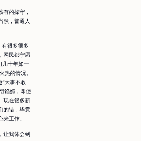
该有的操守，
当然，普通人
，有很多很多
，网民都宁愿
们几十年如一
火热的情况。
他“大事不敢
敷衍谄媚，即使
。现在很多新
们的错，毕竟
心来工作。
，让我体会到