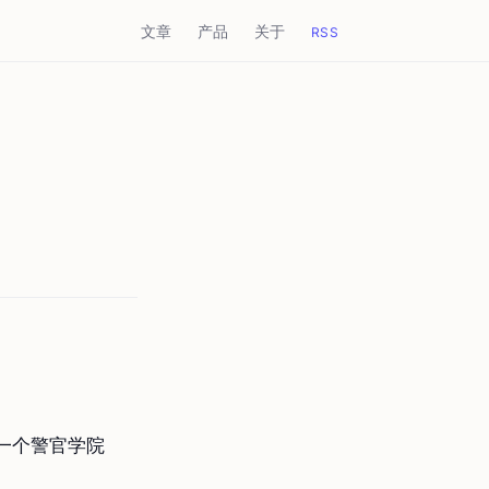
文章
产品
关于
RSS
一个警官学院