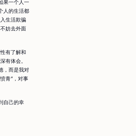
如果一个人一
个人的生活都
加入生活欺骗
候不妨去外面
杂性有了解和
我深有体会。
德，而是我对
愤青”，对事
到自己的幸