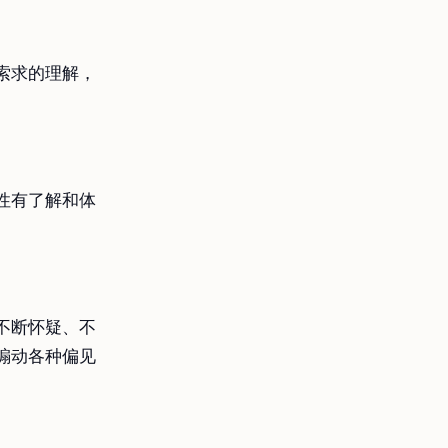
索求的理解，
性有了解和体
不断怀疑、不
煽动各种偏见