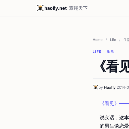
haofly.net
· 豪翔天下
Home
/
Life
/
生
LIFE · 生活
《看
by
Haofly
·
2014-0
《看见》——
说实话，这本
的男生谈恋爱