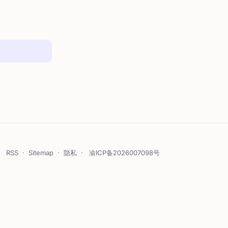
RSS
·
Sitemap
·
隐私
·
渝ICP备2026007098号