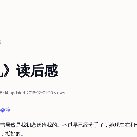
活
见》读后感
5-14
·
updated 2016-12-01
·
20 views
柴静
书居然是我初恋送给我的。不过早已经分手了，她现在在和
，挺好的。