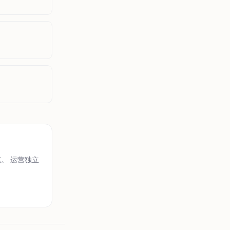
笔。 运营独立