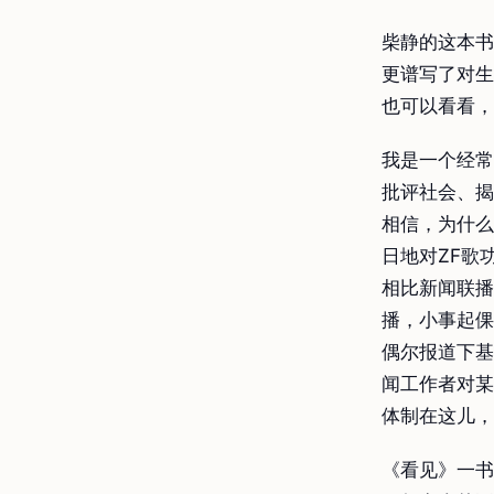
柴静的这本书
更谱写了对生
也可以看看，
我是一个经常
批评社会、揭
相信，为什么
日地对ZF歌
相比新闻联播
播，小事起倮
偶尔报道下基
闻工作者对某
体制在这儿，
《看见》一书