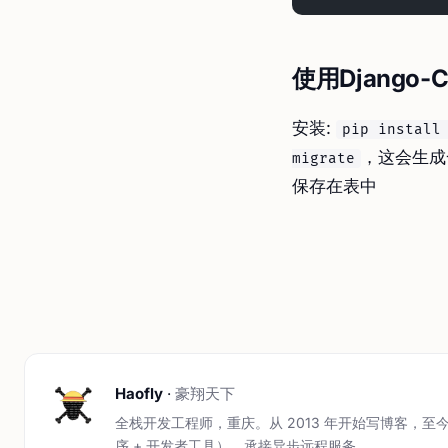
使用Django-
安装:
pip install
，这会生成
migrate
保存在表中
Haofly
·
豪翔天下
全栈开发工程师，重庆。从 2013 年开始写博客，至今
序 + 开发者工具），承接异步远程服务。