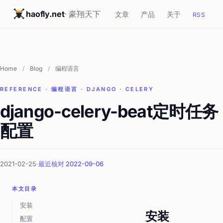
haofly.net
· 豪翔天下
文章
产品
关于
RSS
Home
/
Blog
/
编程语言
REFERENCE · 编程语言 · DJANGO · CELERY
django-celery-beat定时任务
配置
2021-02-25
·
最近核对 2022-09-06
本文目录
安装
安装
配置