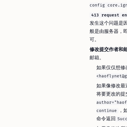
config core.ig
413 request en
发生这个问题是因为
般是由服务器，即
可。
修改提交作者和
邮箱。
如果仅仅想修
<haoflynet@g
如果像修改最
将要更改的提
author="haof
，
continue
命令返回
Suc