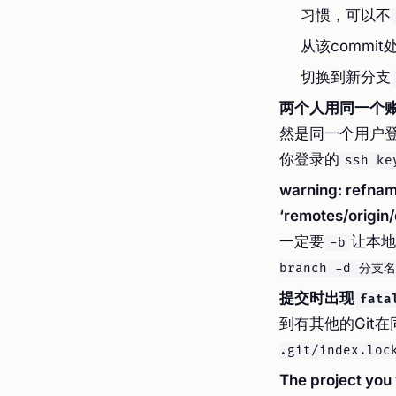
习惯，可以不
从该commi
切换到新分支
两个人用同一个账
然是同一个用户登
你登录的
ssh ke
warning: refna
‘remotes/origin
一定要
让本地
-b
branch -d 分支名
提交时出现
fata
到有其他的Git
.git/index.loc
The project you 