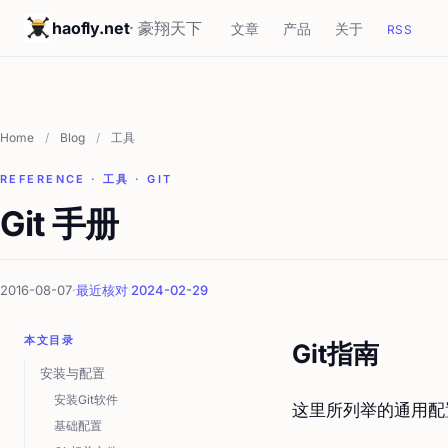
haofly.net
· 豪翔天下
文章
产品
关于
RSS
Home
/
Blog
/
工具
REFERENCE · 工具 · GIT
Git 手册
2016-08-07
·
最近核对 2024-02-29
本文目录
Git指南
安装与配置
安装Git软件
这里所列举的通用配置
基础配置