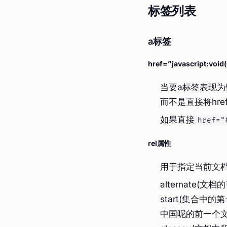
标签列表
a标签
href=”javascript:void(
当要a标签表现为
而不是直接将hre
如果直接
href="
rel属性
用于指定当前文
alternate(文
start(集合中的
中国呢的前一个文档)