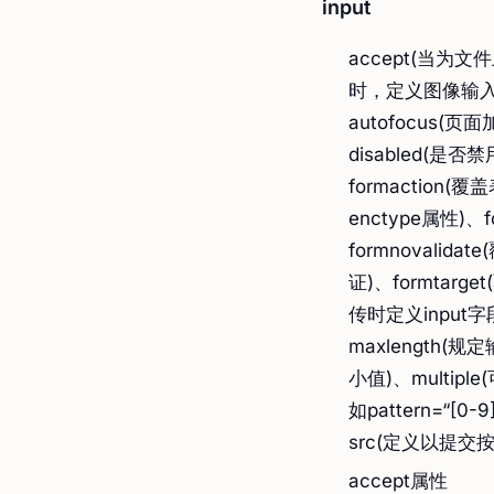
input
accept(当为
时，定义图像输入的
autofocus(
disabled(
formaction(
enctype属性)、
formnovalid
证)、formtarge
传时定义input
maxlength
小值)、multip
如pattern=“[0
src(定义以提交
accept属性