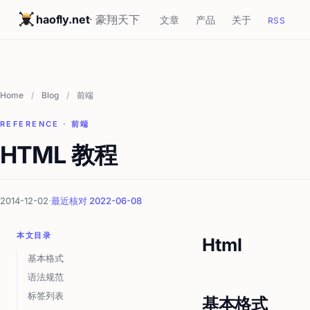
haofly.net
· 豪翔天下
文章
产品
关于
RSS
Home
/
Blog
/
前端
REFERENCE · 前端
HTML 教程
2014-12-02
·
最近核对 2022-06-08
本文目录
Html
基本格式
语法规范
标签列表
基本格式