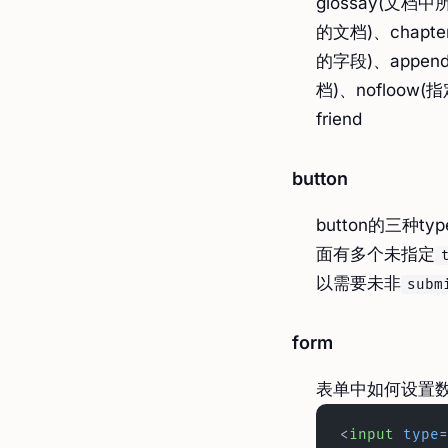
glossay(文档
的文档)、chapte
的字段)、append
档)、nofloow
friend
button
button的三种typ
面有多个未指定
以需要未非
subm
form
表单中如何设置数
<
input
 type
=