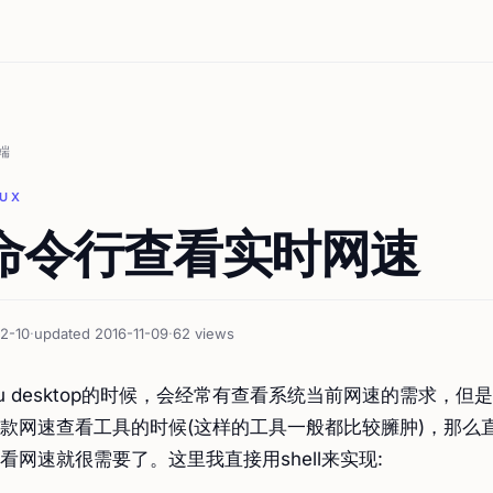
端
NUX
ux命令行查看实时网速
2-10
·
updated 2016-11-09
·
62 views
tu desktop的时候，会经常有查看系统当前网速的需求，
款网速查看工具的时候(这样的工具一般都比较臃肿)，那么
看网速就很需要了。这里我直接用shell来实现: