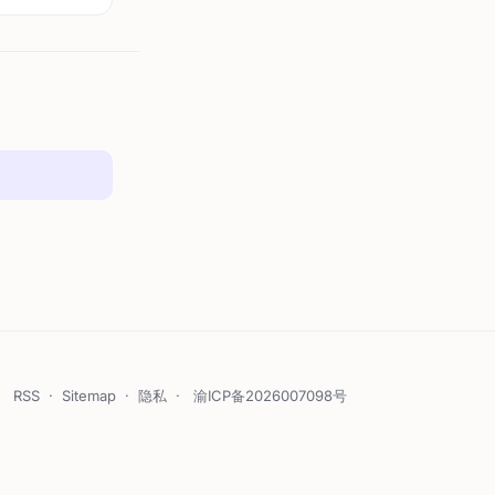
RSS
·
Sitemap
·
隐私
·
渝ICP备2026007098号