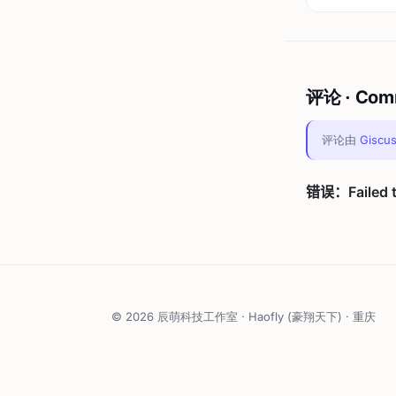
评论 · Com
评论由
Giscu
© 2026 辰萌科技工作室 · Haofly (豪翔天下) · 重庆