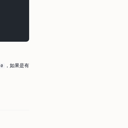
，如果是有
n0