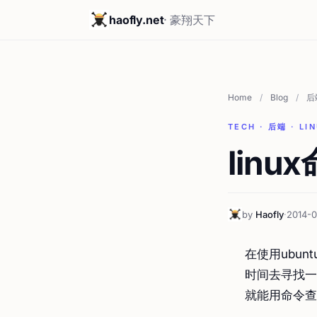
haofly.net
· 豪翔天下
Home
/
Blog
/
后
TECH · 后端 · LI
lin
by
Haofly
·
2014-0
在使用ubun
时间去寻找一
就能用命令查