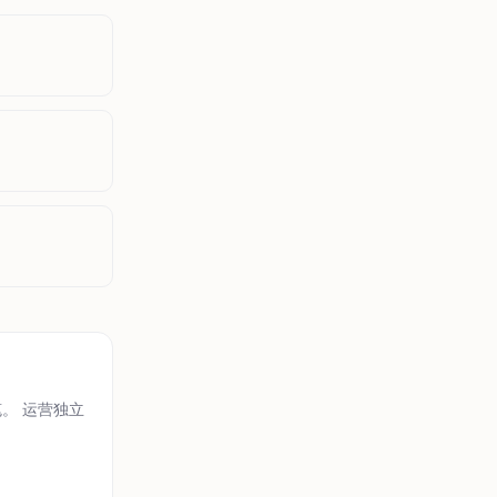
笔。 运营独立