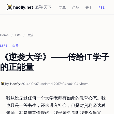
haofly.net
· 豪翔天下
文章
产品
关于
RSS
Home
/
Life
/
生活
LIFE · 生活
《逆袭大学》——传给IT学子
的正能量
by
Haofly
·
2014-10-07
·
updated 2017-04-06
·
104 views
我从没见过任何一个大学老师有如此的教育心态。我
也只是一等书生，还未进入社会，但是对贺利坚这种
老师，我是非常憧憬的。我母亲总是叫我要么当官、