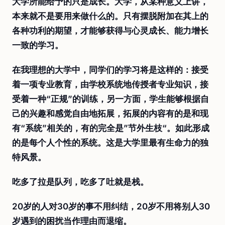
大学所能给予的只是成长。大学，从某种意义上讲，
本来就不是要用来做什么的。只有摆脱附加在其上的
各种功利的期望，才能够获得与心灵成长、能力增长
一致的学习。
在我理想的大学中，同学们的学习将是这样的：接受
着一项专业教育，由学校系统地传授者专业知识，接
受着一种“正规”的训练，另一方面，学生能够根据自
己的兴趣和感觉自由地拓展，拓展的内容有的是和现
有“系统”相关的，有的完全是”节外生枝“。如此形成
的是每个人个性的系统。这是大学里最有生命力的独
特风景。
吃多了拉是队列，吃多了吐就是栈。
20岁的人对30岁的事不用纠结，20岁不用将别人30
岁遇到的困扰当作理由而退缩。