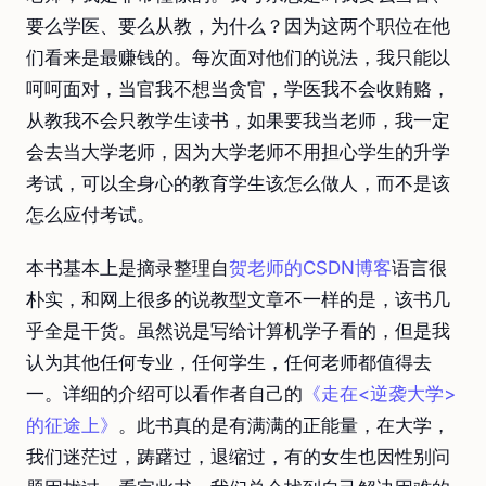
要么学医、要么从教，为什么？因为这两个职位在他
们看来是最赚钱的。每次面对他们的说法，我只能以
呵呵面对，当官我不想当贪官，学医我不会收贿赂，
从教我不会只教学生读书，如果要我当老师，我一定
会去当大学老师，因为大学老师不用担心学生的升学
考试，可以全身心的教育学生该怎么做人，而不是该
怎么应付考试。
本书基本上是摘录整理自
贺老师的CSDN博客
语言很
朴实，和网上很多的说教型文章不一样的是，该书几
乎全是干货。虽然说是写给计算机学子看的，但是我
认为其他任何专业，任何学生，任何老师都值得去
一。详细的介绍可以看作者自己的
《走在<逆袭大学>
的征途上》
。此书真的是有满满的正能量，在大学，
我们迷茫过，踌躇过，退缩过，有的女生也因性别问