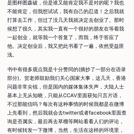
是图样图森破，但是谁又能肯定我不是对的呢？我也
不能肯定，但我想试试，我有自己的忍道！之后我就
打算去工作，但过了没几天我就决定去创业了。那时
候想了很久，其实我一直有一个很好的朋友在等着我
一起创业，就等我一个答复了，而我，终于答应了
他。决定创业后，我又把此书看了一遍，依然受益匪
浅。
书中有很多观点我是十分赞同的(摘抄了一部分在语录
部分)。贺老师鼓励我们关心国家大事，这几天，香港
问题非常尖锐，但是国内的媒体集体失声，大陆人士
基本上无从知晓，只能从CCAV里面获知只言片语，
不过那能信吗？每次有这种事情的时候我都是在微博
上先看到，然后我就会去twitter或者facebook里面查
询是否属实，最后再去草榴等网站看看人们的评论，
有时候转发一下微博，当然，生活在这样的环境里，