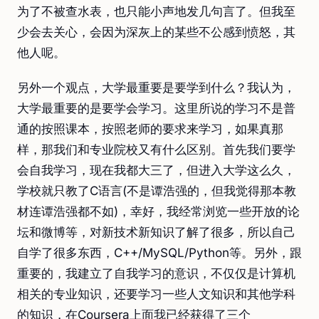
为了不被查水表，也只能小声地发几句言了。但我至
少会去关心，会因为深灰上的某些不公感到愤怒，其
他人呢。
另外一个观点，大学最重要是要学到什么？我认为，
大学最重要的是要学会学习。这里所说的学习不是普
通的按照课本，按照老师的要求来学习，如果真那
样，那我们和专业院校又有什么区别。首先我们要学
会自我学习，现在我都大三了，但进入大学这么久，
学校就只教了C语言(不是谭浩强的，但我觉得那本教
材连谭浩强都不如)，幸好，我经常浏览一些开放的论
坛和微博等，对新技术新知识了解了很多，所以自己
自学了很多东西，C++/MySQL/Python等。另外，跟
重要的，我建立了自我学习的意识，不仅仅是计算机
相关的专业知识，还要学习一些人文知识和其他学科
的知识，在Coursera上面我已经获得了三个