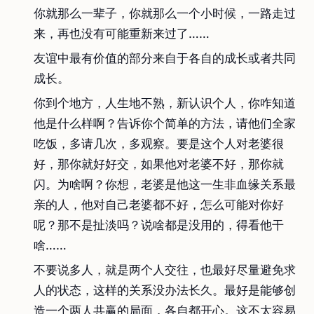
你就那么一辈子，你就那么一个小时候，一路走过
来，再也没有可能重新来过了……
友谊中最有价值的部分来自于各自的成长或者共同
成长。
你到个地方，人生地不熟，新认识个人，你咋知道
他是什么样啊？告诉你个简单的方法，请他们全家
吃饭，多请几次，多观察。要是这个人对老婆很
好，那你就好好交，如果他对老婆不好，那你就
闪。为啥啊？你想，老婆是他这一生非血缘关系最
亲的人，他对自己老婆都不好，怎么可能对你好
呢？那不是扯淡吗？说啥都是没用的，得看他干
啥……
不要说多人，就是两个人交往，也最好尽量避免求
人的状态，这样的关系没办法长久。最好是能够创
造一个两人共赢的局面，各自都开心。这不太容易