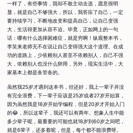
一样了，有些事情，我却不敢主动去选，愿意很明
显，就是自己不够强大，所以，我答应了自己，一定
要持续学习，不断地改变和提高自己，让自己变强
大，生活得更加从容不迫。毕竟，正如网上的一句
话：哪有什么选择困难症，就是穷啊！纵观整本书，
李笑来老师无不在说让自己变得强大这个道理。在成
功的道路上，少依赖别人甚至不依赖别人，自己不强
大，依赖别人也没什么卵用，另外，现实生活中，大
家基本上都是各管各的。
虽然我25岁才遇到这本书，但还好，我上一辈子并没
有完全浪费，下一辈子应该是25岁或者27岁开始算，
因为虽然我是18岁开始学编程，但是20岁才开始入门
的😂，所以这辈子，我还可以有两年。想象人生中能
多少辈子呢，最重要的可能也就18岁到60岁之间吧，
就是6辈子，还多着呢，但是，每个都不能浪费呀。