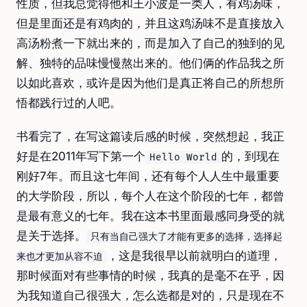
性质，但我总觉得他和王小波是一类人，有鸡汤味，
但是里面还是有鸡肉的，并且这鸡汤味不是直接放入
高汤粉煮一下就出来的，而是加入了自己的独到的见
解、独特的品味慢慢熬出来的。他们俩的作品我之所
以如此喜欢，或许是因为他们是真正将自己的所想所
悟都践行过的人吧。
书看完了，在写这篇读后感的时候，突然想起，我正
好是在2011年写下第一个
的，到现在
Hello World
刚好7年。而且这七年间，还有每个人人生中最重要
的大学阶段，所以，每个人在这个阶段的七年，都曾
是最有意义的七年。我在这本书里面最感同身受的就
是关于选择。
只有当自己强大了才能有更多的选择，选择起
，这是我很早以前就明白的道理，
来也才更加从容不迫
那时候面对有些事情的时候，我真的是毫不在乎，因
为我知道自己很强大，怎么选都是对的，只是现在不