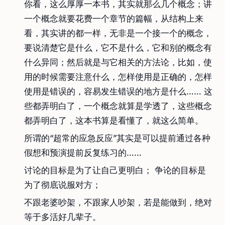
你看，这么厚厚一本书，其实就那么几个概念；讲
一个概念就要花费一个章节的篇幅，从结构上来
看，其实讲的都一样，无非是一个接一个的概念，
要说清楚它是什么，它不是什么，它和别的概念有
什么异同；然后就是与它相关的方法论，比如，使
用的时候需要注意什么，怎样使用是正确的，怎样
使用是错误的，容易发生错误的地方是什么…… 这
些都弄明白了，一个概念就算是学透了，这些概念
都弄明白了，这本书算是看懂了，就这么简单。
所谓的“超常的应急反应”其实是可以提前通过各种
假想和预演提前反复练习的……
讨论的目标是为了让自己更明白； 争论的目标是
为了彻底说服对方；
不跟老婆吵架，不跟家人吵架，若是能做到，绝对
等于多活好几辈子。