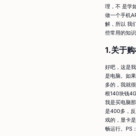
理，不 是学
做一个手机A
解，所以 我
些常用的知识
1.关于
好吧，这是我
是电脑。如果
多的，我就很
根140块钱4
我是买电脑那
是400多，
戏的，显卡是N
畅运行。PS