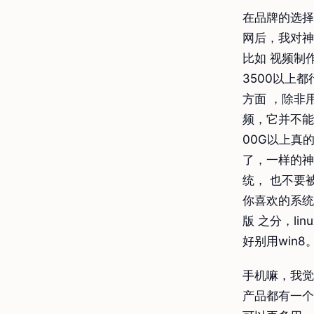
在品牌的选择
网后，我对神
比如 视频制
3500以上
方面 ，除非
频，它并不能
00G以上真
了，一样的神
统， 也不要
你喜欢的系统
版 之分，l
好别用win8
手机嘛，我觉
产品都有一个