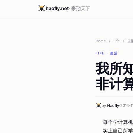
haofly.net
· 豪翔天下
Home
/
Life
/
生
LIFE · 生活
我所
非计
by
Haofly
·
2014-1
每个学计算机
实上自己所学