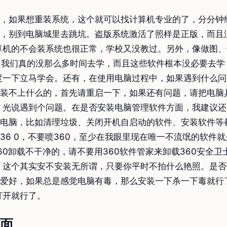
，如果想重装系统，这个就可以找计算机专业的了，分分钟
，别到电脑城里去跳坑。盗版系统激活了照样是正版，而且
算机的不会装系统也很正常，学校又没教过。另外，像做图
，我们真的没那么多时间去学，而且这些软件根本没必要去学
度一下立马学会。还有，在使用电脑过程中，如果遇到什么
装不上什么的，首先请重启一下，如果还有问题，请把电脑
 光说遇到个问题。在是否安装电脑管理软件方面，我建议
电脑，比如清理垃圾、关闭开机自启动的软件、安装软件等
36 0，不要喷360，至少在我眼里现在唯一不流氓的软件就是
60卸载不干净的，请不要用360软件管家来卸载360安全卫
，这个其实安不安装无所谓，只要你平时不拍什么艳照。是
爱好，如果总是感觉电脑有毒，那么安装一下杀一下毒就行
打开就行了。
方面