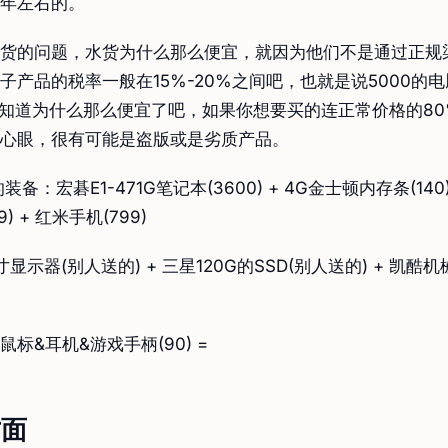
年左右的。
货的问题，水货为什么那么便宜，就因为他们不是通过正规
子产品的税率一般在15%-20%之间吧，也就是说5000的电
你知道为什么那么便宜了吧，如果你想要买的连正常价格的8
心眼，很有可能是盗版或是劣质产品。
备：宏碁E1-471G笔记本(3600) + 4G金士顿内存条(140)
49) + 红米手机(799)
显示器(别人送的) + 三星120G的SSD(别人送的) + 凯酷机械
标&耳机&游戏手柄(90) =
方面