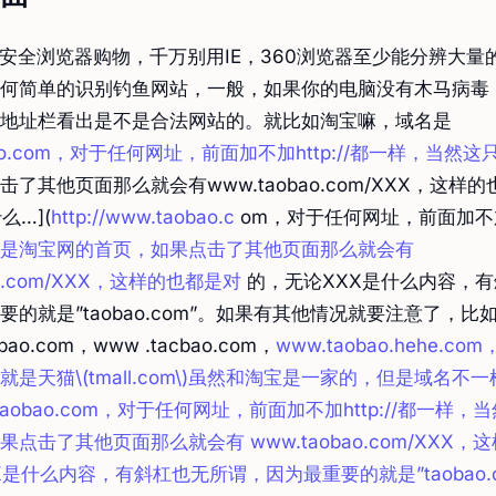
0安全浏览器购物，千万别用IE，360浏览器至少能分辨大量
何简单的识别钓鱼网站，一般，如果你的电脑没有木马病毒
地址栏看出是不是合法网站的。就比如淘宝嘛，域名是
bao.com，对于任何网址，前面加不加http://都一样，当然
了其他页面那么就会有www.taobao.com/XXX，这样
么…](
http://www.taobao.c
om，对于任何网址，前面加不
是淘宝网的首页，如果点击了其他页面那么就会有
ao.com/XXX，这样的也都是对
的，无论XXX是什么内容，
的就是”taobao.com”。如果有其他情况就要注意了，比
obao.com，www .tacbao.com，
www.taobao.hehe.c
是天猫\(tmall.com\)虽然和淘宝是一家的，但是域名不一
ww.taobao.com，对于任何网址，前面加不加http://都一样
果点击了其他页面那么就会有
www.taobao.com/XXX
是什么内容，有斜杠也无所谓，因为最重要的就是”taobao.