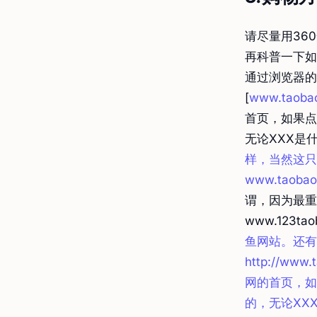
请尽量用36
再科普一下如
通过浏览器的
[
www.tao
首页，如果点击
无论XXX是什
样，当然这只
www.taob
谓，因为最重要
www.123ta
鱼网站。还有就
http://w
网的首页，如
的，无论XXX