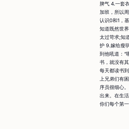
脾气 4.一
加班，所以周
认识0和1，
知道既然世界
太过苛求;知
护 9.嫁给
到他吼道：“
书，就没有其
每天都读书到
上兄弟们有困
序员很细心。
出来。在生活
你们每个第一