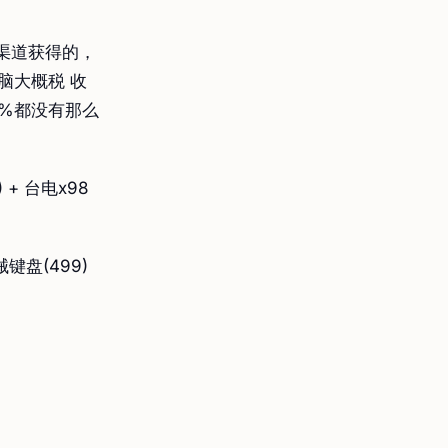
渠道获得的，
脑大概税 收
0%都没有那么
 + 台电x98
键盘(499)