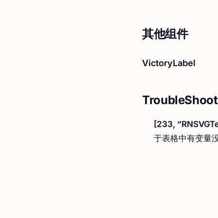
其他组件
VictoryLabel
TroubleShoot
[233, “RNSVGTex
于表格中有变量没