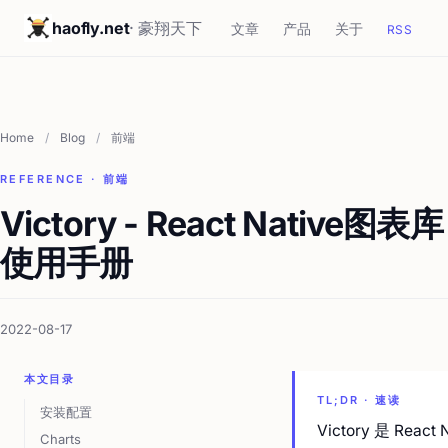
haofly.net
· 豪翔天下
文章
产品
关于
RSS
Home
/
Blog
/
前端
REFERENCE · 前端
Victory - React Native图表库
使用手册
2022-08-17
本文目录
TL;DR · 速读
安装配置
Victory 是 Re
Charts