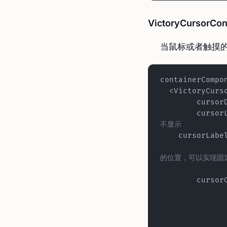
VictoryCursorCon
当鼠标或者触摸
containerCompo
  <VictoryCur
  	curso
  	curso
不显示
    cursorLa
的位置，可以实现固
  	curso