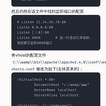
然后仍然在该文件中找到监听端口的配置
# Listen 12.34.56.78:80
Listen 0.0.0.0:80
Listen [::0]:80
Listen 8080       # 这一行是自己添加的，
我想要它监听8080端口
将vhost的配置文件
C:\\wamp\\bin\\apache\\apache2.4.9\\conf\\e
修改为如下(去掉原来的)：
vhosts.conf
<VirtualHost *:80>
	DocumentRoot "c:/wamp/www"
	ServerName localhost
	ServerAlias localhost
<Directory  "c:/wamp/www">