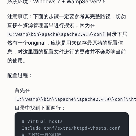
系统环境：Windows 7 + WampServer2.5
注意事项：下面的步骤一定要参考其完整路径，切勿
直接在资源管理器里进行搜索，因为在
目录下居
C:\wamp\bin\apache\apache2.4.9\conf
然有一个original，应该是用来保存最原始的配置信
息，对这里面的配置文件进行的更改并不会影响当前
的使用。
配置过程：
首先在
C:\\wamp\\bin\\apache\\apache2.4.9\\conf\\h
目录中找到下面两行：
# Virtual hosts
Include conf/extra/httpd-vhosts.conf  
# 去掉这一行的注释