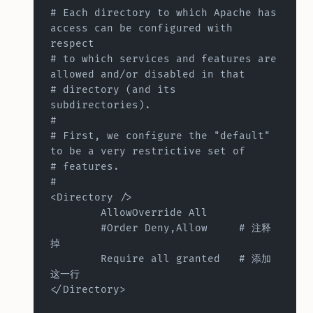
# Each directory to which Apache has 
access can be configured with 
respect
# to which services and features are 
allowed and/or disabled in that
# directory (and its 
subdirectories).
#     
# First, we configure the "default" 
to be a very restrictive set of
# features.
#         
<Directory />
	AllowOverride All
	#Order Deny,Allow     # 注释
掉
	Require all granted   # 添加
这一行
</Directory>