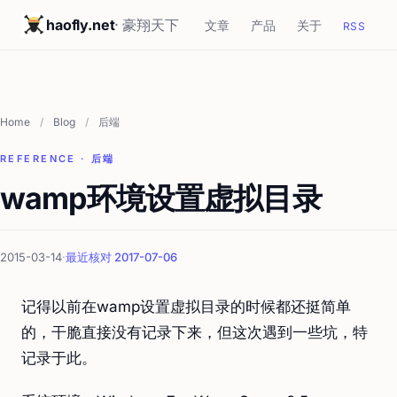
haofly.net
· 豪翔天下
文章
产品
关于
RSS
Home
/
Blog
/
后端
REFERENCE · 后端
wamp环境设置虚拟目录
2015-03-14
·
最近核对 2017-07-06
记得以前在wamp设置虚拟目录的时候都还挺简单
的，干脆直接没有记录下来，但这次遇到一些坑，特
记录于此。