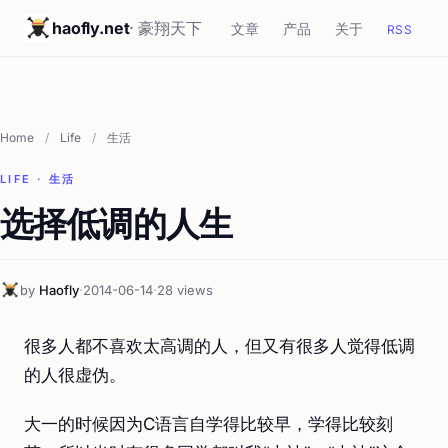
haofly.net
· 豪翔天下
文章
产品
关于
RSS
Home
/
Life
/
生活
LIFE · 生活
选择低调的人生
by
Haofly
·
2014-06-14
·
28 views
很多人都不喜欢太高调的人，但又有很多人觉得低调
的人很虚伪。
大一的时候因为C语言自学得比较早，学得比较刻