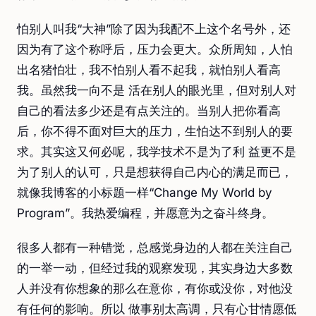
怕别人叫我“大神”除了因为我配不上这个名号外，还
因为有了这个称呼后，压力会更大。众所周知，人怕
出名猪怕壮，我不怕别人看不起我，就怕别人看高
我。虽然我一向不是 活在别人的眼光里，但对别人对
自己的看法多少还是有点关注的。当别人把你看高
后，你不得不面对巨大的压力，生怕达不到别人的要
求。其实这又何必呢，我学技术不是为了利 益更不是
为了别人的认可，只是想获得自己内心的满足而已，
就像我博客的小标题一样“Change My World by
Program”。我热爱编程，并愿意为之奋斗终身。
很多人都有一种错觉，总感觉身边的人都在关注自己
的一举一动，但经过我的观察发现，其实身边大多数
人并没有你想象的那么在意你，有你或没你，对他没
有任何的影响。所以 做事别太高调，只有心甘情愿低