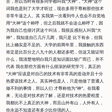
苦，所以当时有很多同学都叫我“大神”，“大神”这个
词我也是到了大学才听过，现在多用于尊称那些技术
非常牛逼之人。其 实我第一次看到牛人也会不自觉地
用“大神”这个称呼，但之后我就不会这么称呼了，因
为我自己也很讨厌这个叫法，我很反感别人叫我“大
神”，我知道自己几斤几两，我只是 比下有余，但我
比上确实是不足的。大学的前两年里，我接触的东西
肯定是比百分之八九十的人都还多吧，但这又能证明
什么，我清楚地明白我只是知识面比较广而已，并不
代表 我在那些方面有什么很深的研究学习，真正的
“大神”应该是对自己的技术有非常高的造诣并且十分
热爱该技术之人。其实神也是人，只是他做了普通人
做不到的事情，所以人们 才尊称他为“神”。在我看
来，无论是对技术的了解，还是对技术的热爱程度，
我都比不上真正的大神，而且山外有山，人外有人，
你永远不知道还有多少比你强的人。