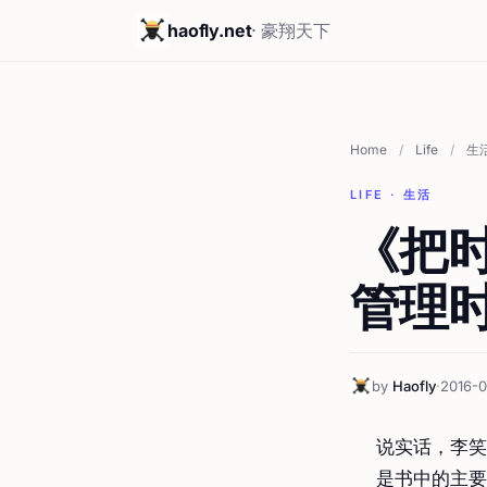
haofly.net
· 豪翔天下
Home
/
Life
/
生
LIFE · 生活
《把
管理
by
Haofly
·
2016-
说实话，李笑
是书中的主要