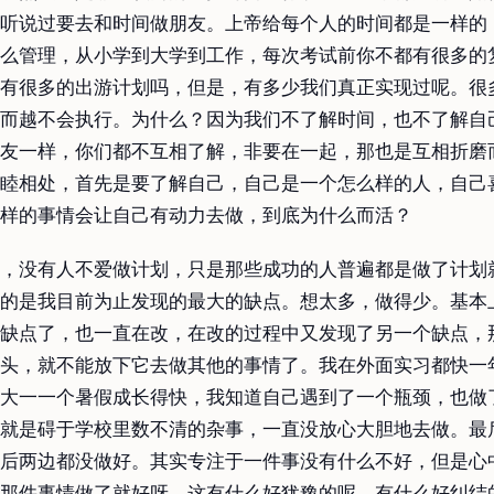
听说过要去和时间做朋友。上帝给每个人的时间都是一样的
么管理，从小学到大学到工作，每次考试前你不都有很多的
有很多的出游计划吗，但是，有多少我们真正实现过呢。很
而越不会执行。为什么？因为我们不了解时间，也不了解自
友一样，你们都不互相了解，非要在一起，那也是互相折磨
睦相处，首先是要了解自己，自己是一个怎么样的人，自己
样的事情会让自己有动力去做，到底为什么而活？
，没有人不爱做计划，只是那些成功的人普遍都是做了计划
的是我目前为止发现的最大的缺点。想太多，做得少。基本
缺点了，也一直在改，在改的过程中又发现了另一个缺点，
头，就不能放下它去做其他的事情了。我在外面实习都快一
大一一个暑假成长得快，我知道自己遇到了一个瓶颈，也做
就是碍于学校里数不清的杂事，一直没放心大胆地去做。最
后两边都没做好。其实专注于一件事没有什么不好，但是心
那件事情做了就好呀，这有什么好犹豫的呢，有什么好纠结