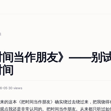
活
时间当作朋友》——别
时间
06-05
·
30 views
来的这本《把时间当作朋友》确实绕过去绕过来，把我饶得
观点我还是非常认同的。把时间当作朋友。从来都只听过如