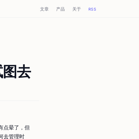
文章
产品
关于
RSS
试图去
有点晕了，但
何去管理时