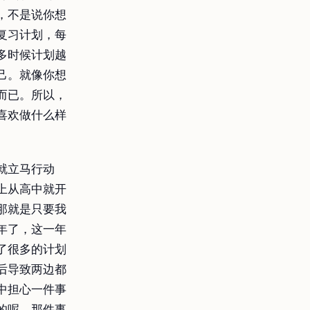
，不是说你想
复习计划，每
多时候计划越
己。就像你想
而已。所以，
喜欢做什么样
就立马行动
上从高中就开
那就是只要我
年了，这一年
了很多的计划
后导致两边都
中担心一件事
的呢。那件事