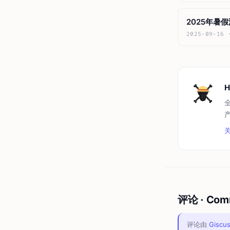
2025年暑假
2025-09-16
H
评论 · Com
评论由
Giscu