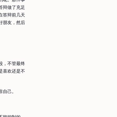
答辩做了充足
在答辩前几天
好朋友，然后
段，不管最终
是喜欢还是不
谅自己。