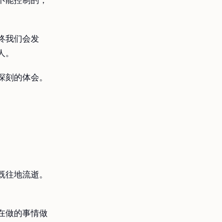
不能控制的，
终我们会发
人。
深刻的体会。
既往地流逝。
在做的事情做