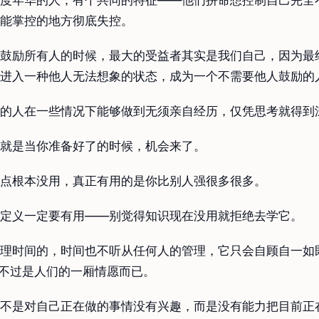
度年华的人，有个共同的特征——他们拼命想控制自己完全
能掌控的地方彻底失控。
鼓励所有人的时候，最大的受益者其实是我们自己，因为最
进入一种他人无法想象的状态，成为一个不需要他人鼓励的
的人在一些情况下能够做到无须亲自经历，仅凭思考就得到
就是当你准备好了的时候，机会来了。
点根本没用，真正有用的是你比别人强很多很多。
定义一定要有用——别觉得知识现在没用就拒绝去学它。
理时间的，时间也不听从任何人的管理，它只会自顾自一如
只不过是人们的一厢情愿而已。
不是对自己正在做的事情没有兴趣，而是没有能力把目前正