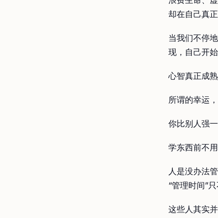
浪费生命、虚
却在自己真正
当我们不停地
现，自己开始
心智真正成熟
所谓的幸运，
你比别人强一
学东西前不用
人是没办法管
“管理时间”
这些人其实并