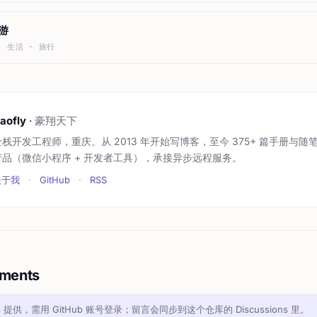
游
 · 生活 · 旅行
aofly
·
豪翔天下
全栈开发工程师，重庆。从 2013 年开始写博客，至今 375+ 篇手册与随
产品（微信小程序 + 开发者工具），承接异步远程服务。
关于我
·
GitHub
·
RSS
ments
s
提供，需用 GitHub 账号登录；留言会同步到这个仓库的 Discussions 里。