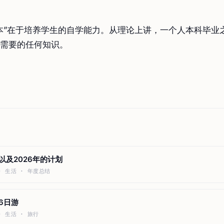
本”在于培养学生的自学能力。从理论上讲，一个人本科毕业
需要的任何知识。
结以及2026年的计划
 · 生活 · 年度总结
海6日游
 · 生活 · 旅行