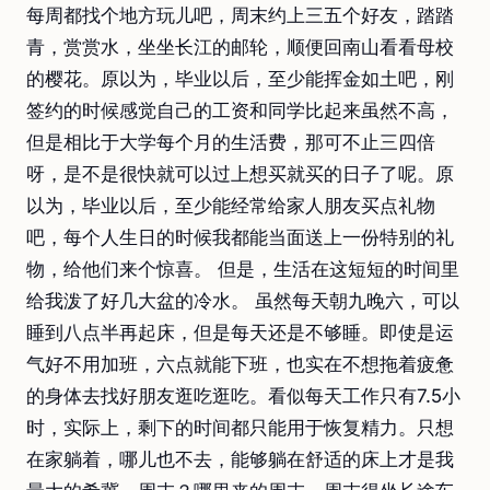
每周都找个地方玩儿吧，周末约上三五个好友，踏踏
青，赏赏水，坐坐长江的邮轮，顺便回南山看看母校
的樱花。原以为，毕业以后，至少能挥金如土吧，刚
签约的时候感觉自己的工资和同学比起来虽然不高，
但是相比于大学每个月的生活费，那可不止三四倍
呀，是不是很快就可以过上想买就买的日子了呢。原
以为，毕业以后，至少能经常给家人朋友买点礼物
吧，每个人生日的时候我都能当面送上一份特别的礼
物，给他们来个惊喜。 但是，生活在这短短的时间里
给我泼了好几大盆的冷水。 虽然每天朝九晚六，可以
睡到八点半再起床，但是每天还是不够睡。即使是运
气好不用加班，六点就能下班，也实在不想拖着疲惫
的身体去找好朋友逛吃逛吃。看似每天工作只有7.5小
时，实际上，剩下的时间都只能用于恢复精力。只想
在家躺着，哪儿也不去，能够躺在舒适的床上才是我