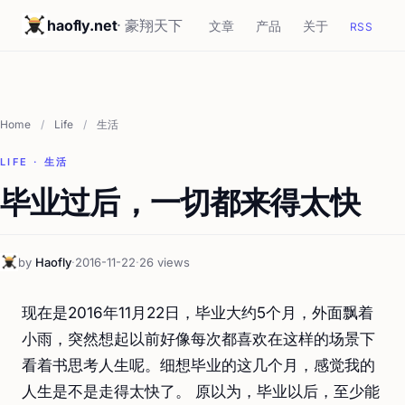
haofly.net
· 豪翔天下
文章
产品
关于
RSS
Home
/
Life
/
生活
LIFE · 生活
毕业过后，一切都来得太快
by
Haofly
·
2016-11-22
·
26 views
现在是2016年11月22日，毕业大约5个月，外面飘着
小雨，突然想起以前好像每次都喜欢在这样的场景下
看着书思考人生呢。细想毕业的这几个月，感觉我的
人生是不是走得太快了。 原以为，毕业以后，至少能