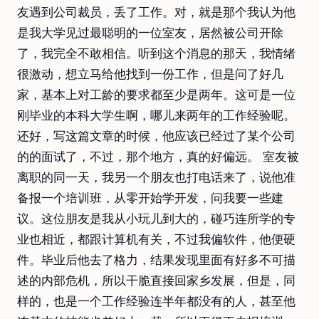
友遇到公司裁员，丢了工作。对，就是那个我认为他
是我大学见过最聪明的一位室友，居然被公司开除
了，我完全不敢相信。听到这个消息的那天，我情绪
很激动，想立马给他找到一份工作，但是问了好几
家，基本上对工龄的要求都至少是两年。这可是一位
刚毕业的本科大学生啊，哪儿来两年的工作经验呢。
还好，写这篇文章的时候，他应该已经过了某个公司
的的面试了，不过，那个地方，真的好偏远。 室友被
离职的同一天，我另一个朋友也打电话来了，说他准
备报一个培训班，从零开始学开发，问我要一些建
议。这位朋友是我从小玩儿到大的，碰巧连所学的专
业也相近，都跟计算机有关，不过我偏软件，他便硬
件。毕业后他去了格力，结果发现里面有好多不可描
述的内部危机，所以干脆直接回家乡发展，但是，同
样的，也是一个工作经验连半年都没有的人，甚至他