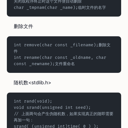
关闭或程序终止时这个文件便自动删除  
char _tmpnam(char _name);临时文件的名字
删除文件
int remove(char const _filename);删除文
件  
int rename(char const _oldname, char 
const _newname);文件重命名
随机数<stdlib.h>
int rand(void);  
void srand(unsigned int seed); 
// 上面两句会产生伪随机数，如果实现真正的随即需要
再加一句：  
srand( (unsigned int)time( 0 ) );