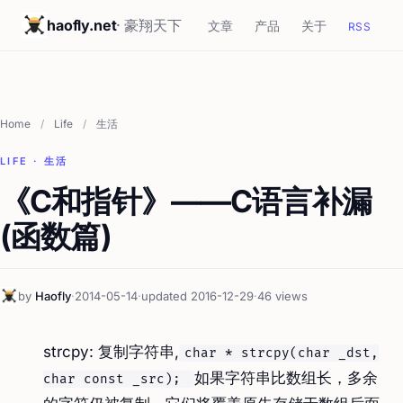
haofly.net
· 豪翔天下
文章
产品
关于
RSS
Home
/
Life
/
生活
LIFE · 生活
《C和指针》——C语言补漏
(函数篇)
by
Haofly
·
2014-05-14
·
updated 2016-12-29
·
46 views
strcpy: 复制字符串,
char * strcpy(char _dst,
如果字符串比数组长，多余
char const _src);