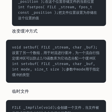
_position );在这个位置存储文件的当前位置  
int fsetpos( FILE _stream, fpos_t 
const _position );把文件位置设置为存储在
这个位置的值
改变缓冲方式
void setbuf( FILE _stream, char _buf);
设置了另一个数组，用于对流进行缓冲，为一个流自行指
定缓冲区可以防止I/O函数库为它动态分配一个缓冲区  
int setvbuf( FILE _stream, char _buf, 
int mode, size_t size );参数中mode用于指定
缓冲的类型
临时文件
FILE _tmpfile(void);会创建一个文件，当文件被