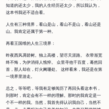
知道的还太少，我的人生经历还太少，所以我认为，
这本书我还不适合看。
人生有三种境界，看山是山，看山不是山，看山还是
山。我肯定还属于第一种。
再看王国维的人生三境界：
昨夜西风凋碧树。独上高楼，望尽天涯路。 衣带渐宽
终不悔，为伊消得人憔悴。 众里寻他千百度，蓦然回
首，那人却在，灯火阑珊处。 这样看来，我还是在第
一境界里游走。
总之，等等吧，等我有足够阅历了再回头看这本书，
到那时，肯定会有不一样的理解。那时的我肯定是一
个不一样的我。当然，我首先得认识我自己，当然不