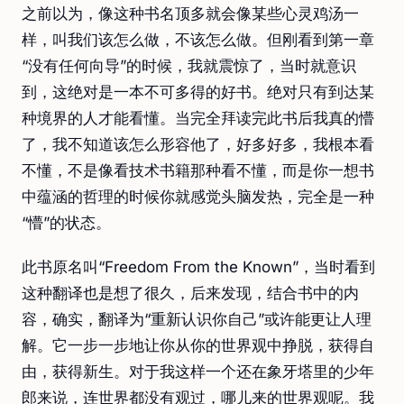
之前以为，像这种书名顶多就会像某些心灵鸡汤一
样，叫我们该怎么做，不该怎么做。但刚看到第一章
“没有任何向导”的时候，我就震惊了，当时就意识
到，这绝对是一本不可多得的好书。绝对只有到达某
种境界的人才能看懂。当完全拜读完此书后我真的懵
了，我不知道该怎么形容他了，好多好多，我根本看
不懂，不是像看技术书籍那种看不懂，而是你一想书
中蕴涵的哲理的时候你就感觉头脑发热，完全是一种
“懵”的状态。
此书原名叫“Freedom From the Known”，当时看到
这种翻译也是想了很久，后来发现，结合书中的内
容，确实，翻译为“重新认识你自己”或许能更让人理
解。它一步一步地让你从你的世界观中挣脱，获得自
由，获得新生。对于我这样一个还在象牙塔里的少年
郎来说，连世界都没有观过，哪儿来的世界观呢。我