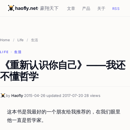
haofly.net
· 豪翔天下
文章
产品
关于
RSS
Home
/
Life
/
生活
LIFE · 生活
《重新认识你自己》——我还
不懂哲学
by
Haofly
·
2015-04-26
·
updated 2017-07-20
·
28 views
这本书是我最好的一个朋友给我推荐的，在我们眼里
他一直是哲学家。