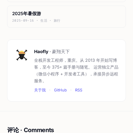
2025年暑假游
2025-09-16 · 生活 · 旅行
Haofly
·
豪翔天下
全栈开发工程师，重庆。从 2013 年开始写博
客，至今 375+ 篇手册与随笔。 运营独立产品
（微信小程序 + 开发者工具），承接异步远程
服务。
关于我
·
GitHub
·
RSS
评论 · Comments