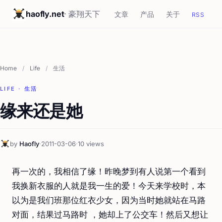
haofly.net
· 豪翔天下
文章
产品
关于
RSS
Home
/
Life
/
生活
LIFE · 生活
缘来还是她
by
Haofly
·
2011-03-06
·
10 views
再一次的，我相信了缘！昨晚梦到有人说第一个看到
我换新衣服的人就是我一生的爱！今天来学校时，本
以为是我们班那位红衣少女，因为当时她就站在马路
对面，结果过马路时 ，她却上了公交车！然后又想让