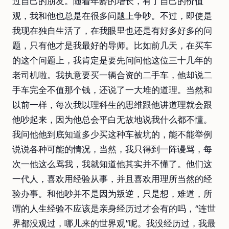
过自己的朋友。随着年龄的增长，有了自己的价值
观，我和他也总是在很多问题上争吵。不过，即使是
我现在独自生活了，在我眼里也还是有好多好多的问
题，只有他才是我最好的导师。比如前几天，在买车
的这个问题上，我肯定是要先问问他这位三十几年的
老司机啦。我执意要买一辆合资的二手车，他却说二
手车完全不值那个钱，还说了一大堆的道理。当然和
以前一样，每次我以理科生的思维跟他讲道理就会跟
他吵起来，因为他总会平白无故地说我什么都不懂。
我问他他到底知道多少买这种车被坑的，能不能举例
说说各种可能的情况，当然，我只得到一阵谩骂，每
次一他这么骂我，我就知道他其实并不懂了。他们这
一代人，喜欢用经验从事，并且喜欢用理所当然的经
验办事。和他吵并不是因为叛逆，只是想，难道，所
谓的人生经验不应该是亲身经历过才会有的吗，“连世
界都没观过，哪儿来的世界观”呢。我没经历过，我最