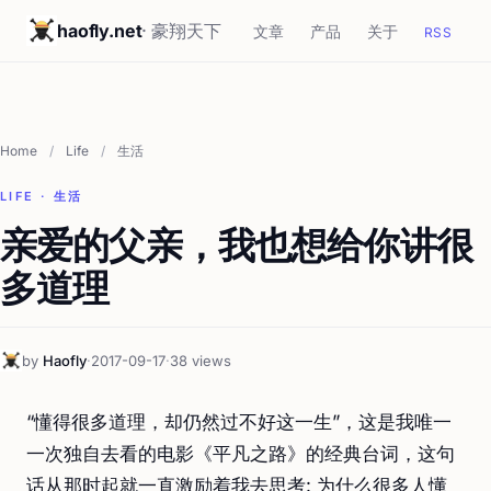
haofly.net
· 豪翔天下
文章
产品
关于
RSS
Home
/
Life
/
生活
LIFE · 生活
亲爱的父亲，我也想给你讲很
多道理
by
Haofly
·
2017-09-17
·
38 views
“懂得很多道理，却仍然过不好这一生”，这是我唯一
一次独自去看的电影《平凡之路》的经典台词，这句
话从那时起就一直激励着我去思考: 为什么很多人懂