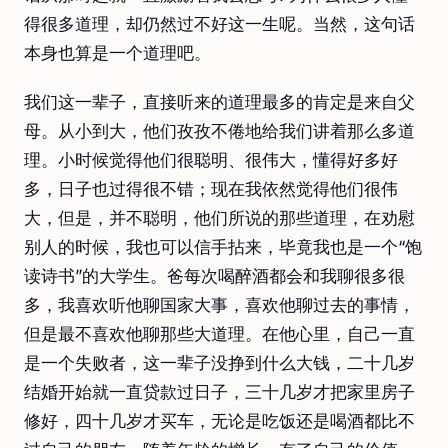
得很多道理，却仍然过不好这一生呢。当然，这句话
本身也算是一个道理吧。
我们这一辈子，直接听来的道理最多的肯定是来自父
母。从小到大，他们孜孜不倦地给我们讲着那么多道
理。小时候觉得他们很聪明、很伟大，懂得好多好
多，日子也过得很不错；现在我依然觉得他们很伟
大，但是，并不聪明，他们所说的那些道理，在劝慰
别人的时候，我也可以信手拈来，毕竟我也是一个“饱
读诗书”的大学生。爸每次喝醉酒都会和我聊很多很
多，我喜欢听他聊国家大事，喜欢他聊过去的事情，
但是最不喜欢他聊那些大道理。在他心里，自己一直
是一个失败者，这一辈子没挣到什么大钱，二十几岁
结婚开始就一直贷款过日子，三十几岁才把家里房子
修好，四十几岁才买车，无论是吃饭还是喝酒都比不