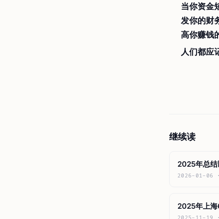
当你资金
发你的财
高你赚钱
人们都应
继续读
2025年总
2026-01-06
2025年上
2025-11-19