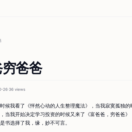
活
爸穷爸爸
0-26
·
36 views
时候我看了《怦然心动的人生整理魔法》，当我寂寞孤独的
，当我开始决定学习投资的时候又来了《富爸爸，穷爸爸》
是书选择了我，缘，妙不可言。