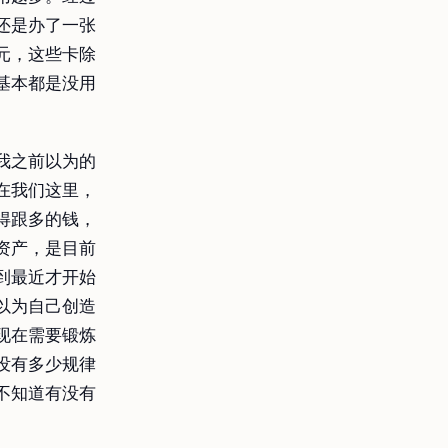
还是办了一张
元，这些卡除
基本都是没用
我之前以为的
在我们这里，
得跟多的钱，
资产，是目前
到最近才开始
以为自己创造
现在需要锻炼
没有多少规律
不知道有没有