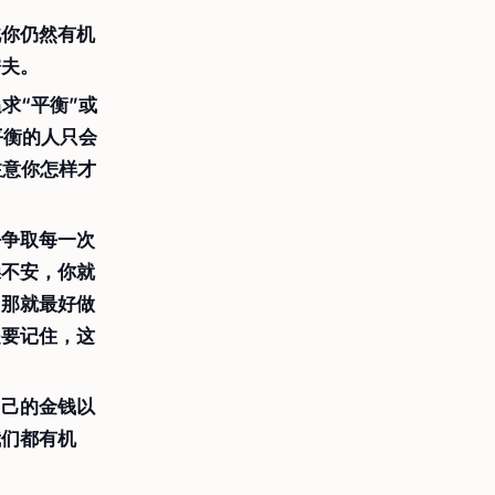
此你仍然有机
懦夫。
求“平衡”或
平衡的人只会
注意你怎样才
去争取每一次
躁不安，你就
，那就最好做
是要记住，这
自己的金钱以
我们都有机