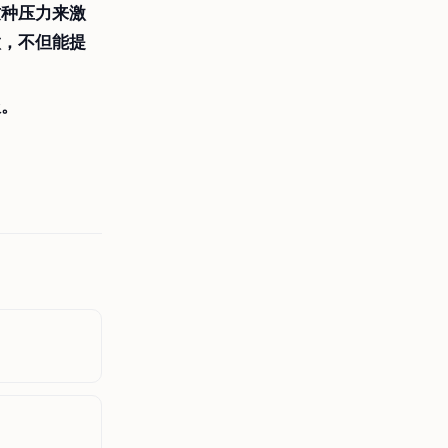
这种压力来激
做，不但能提
报。