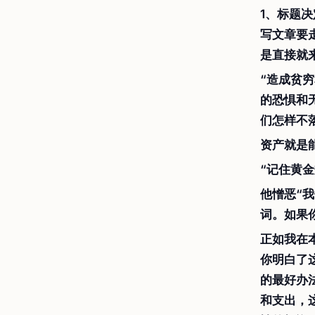
1、标题决
写文章要
是直接就
“造成贫
的恐惧和
们怎样不
资产就是
“记住黄
他憎恶“
词。如果
正如我在
你明白了
的最好办
和支出，