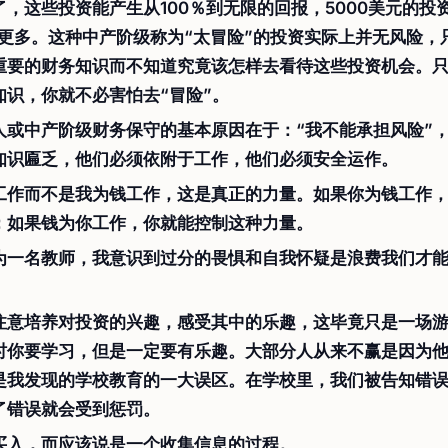
了，这些投资能产生从100％到无限的回报，5000美元的投
或更多。这种中产阶级称为“太冒险”的投资实际上并无风险，
重要的财务知识而不知道究竟该怎样去看待这些投资机会。
知识，你就不必害怕去“冒险”。
人或中产阶级财务保守的基本原因在于：“我不能承担风险”
知识匾乏，他们必须依附于工作，他们必须安全运作。
工作而不是我为钱工作，这是真正的力量。如果你为钱工作
；如果钱为你工作，你就能控制这种力量。
为一名教师，我意识到过分的畏惧和自我怀疑是浪费我们才
注意培养对投资的兴趣，感受其中的乐趣，这毕竟只是一场
时你要学习，但是一定要有乐趣。大部分人从来不赢是因为
是我发现的学校教育的一大误区。在学校里，我们被告知错
了错误就会受到惩罚。
买入，而应该说是一个收集信息的过程。