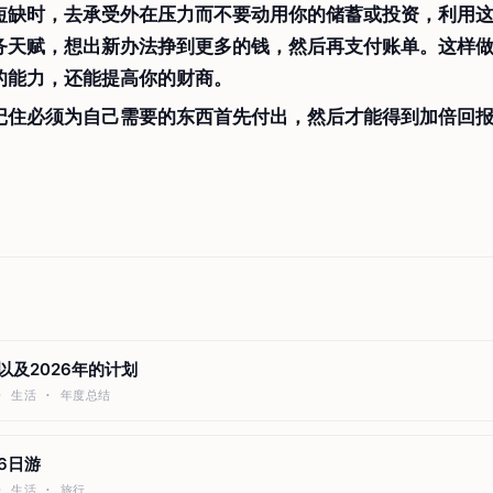
短缺时，去承受外在压力而不要动用你的储蓄或投资，利用
务天赋，想出新办法挣到更多的钱，然后再支付账单。这样
的能力，还能提高你的财商。
记住必须为自己需要的东西首先付出，然后才能得到加倍回
结以及2026年的计划
 · 生活 · 年度总结
海6日游
 · 生活 · 旅行