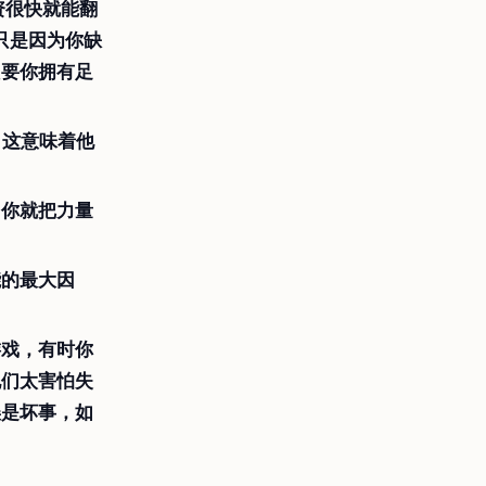
资很快就能翻
只是因为你缺
只要你拥有足
，这意味着他
，你就把力量
能的最大因
游戏，有时你
他们太害怕失
误是坏事，如