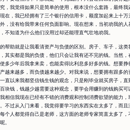
究，我觉得如果只是简单的使用，根本没什么套路，最终我
现在，我已经拥有了三个银行的信用卡，额度加起来上十万
外，没有给我带来任何负面影响。现在想来，当初劝我的人
，不知道为什么他们没用过却还能理直气壮地劝我。
的帮助就是让我看清资产与负债的区别。房子、车子，这类
，其实都是我的负债，他们只会让我有还不完的钱。当然，
使多少年后我拿来卖，也能卖得比利息多好多的钱。想要挣
产越来越多，而负债越来越少。对我来说，想要拥有跟多的
一直以来我都坚信钱生钱的观念，只是刚毕业就买房子，直
百块钱，钱越少越需要这种观念，要学会用赚到的钱购买可
我相信我现在已经有不错的消费观和控制消费欲望的能力，
。不过从入门来看，我觉得要学习的东西实在太多了，而且
每个人都觉得自己是老师，这方面的老师专家简直太多了，
呢。