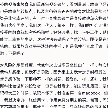
公的视角来教育我们重新审视金钱的，看到最后，故事已经
但是故事的转折点，以及富爸爸穷爸爸的教育对比却是那么
疑是非常幸运的，有一位不直接给钱而是直接教他怎么挣钱
我们这个国度，我们这一代人，都不一样，我们的社会还没
接受的教育就如穷爸爸那样，好好读书，找一份好工作，勤
能过上幸福的生活。这种说法有错吗？当然没错。即使是在
错的。我虽然喜欢平平淡淡的生活，但是我并不喜欢千篇一
激，不是吗？
对风险的承受程度。就像每次去游乐园坐过山车一样，每次
我特别想坐，但我不是勇敢，因为坐上去我肯定是叫得最凶
就是想体验一下那种不一样的感觉。投资也一样，还好，我
那种比较温和的投资者，但是在我看来，能去玩儿股票、基
记得大三的时候，笔记本坏了，我准备买一台macbook，
，我就决定办一张信用卡，使用免息分期去购买。然而，周
万不要碰信用卡，那就是一个无底洞，只会让自己的债务越