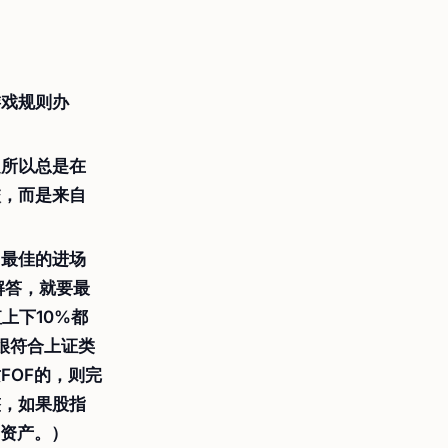
游戏规则办
之所以总是在
校，而是来自
，最佳的进场
解答，就要最
上下10%都
很符合上证类
FOF的，则完
整，如果股指
类资产。）