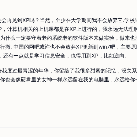
还会再见到XP吗？当然，至少在大学期间我不会放弃它.学校
P，计算机相关的上机课都是在XP上进行的，我永远无法理解
为什么一定要守着老的系统老的软件版本来做实验，做来也
行撒. 中国的网吧或许也不会放弃XP更新到win7吧，主要
. 还有一点就是学习信息安全，也得用到XP，比如逆向.
陪我度过最青涩的年华，你留给了我很多甜蜜的记忆，没关
你也会像硬盘里的女神一样永远留在我的电脑里，永远给你一