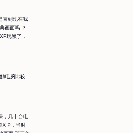
是直到现在我
典画面吗 ？
XP玩累了，
接触电脑比较
天课，几十台电
X P，当时