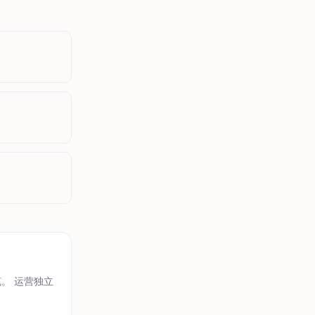
笔。 运营独立