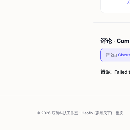
评论 · Com
评论由
Giscu
© 2026 辰萌科技工作室 · Haofly (豪翔天下) · 重庆