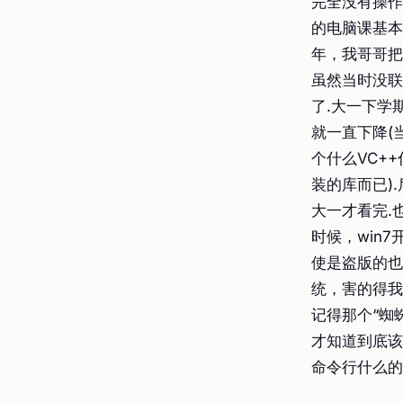
完全没有操作
的电脑课基本
年，我哥哥把
虽然当时没联
了.大一下学
就一直下降(
个什么VC+
装的库而已)
大一才看完.
时候，win
使是盗版的也
统，害的得我
记得那个“蜘
才知道到底该
命令行什么的