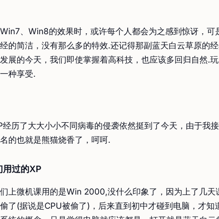
Win7、Win8的效果时，或许每个人都会为之感到惊讶，可
经的简洁，没有那么多的特效.还记得那副蓝天白云草原的经
发展的今天，我们即使掌握着高科技，也应该多回归自然.玩
一种享受.
XP经历了大大小小不同病毒的侵袭依然挺到了今天，由于我
名的也就是熊猫烧香了，呵呵.
用过的XP
们上微机课用的是Win 2000,没什么印象了，因为上了几
偷了(据说是CPU被偷了)，后来直到初中才碰到电脑，才知道