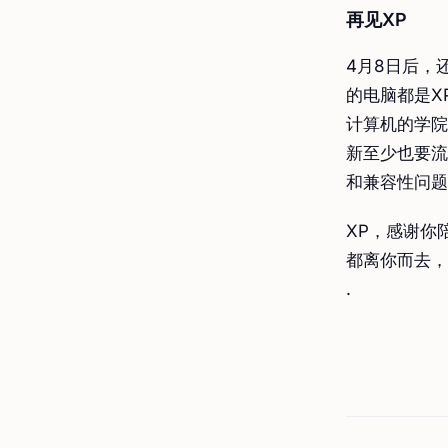
再见XP
4月8日后，
的电脑都是X
计算机的学院
新至少也要流
和兼容性问题
XP，感谢你
都离你而去，
.