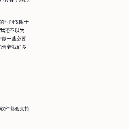
XP的时间仅限于
候我还不以为
P做一些必要
包含着我们多
的软件都会支持