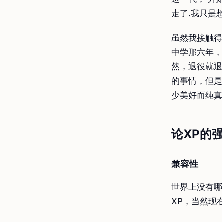
走了.我只是
虽然我接触得最
中学那六年，
然，退役就退
的事情，但是
少美好而纯真
论XP的
兼容性
世界上没有哪
XP，当然现