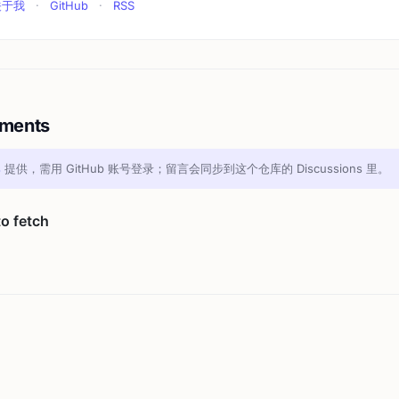
关于我
·
GitHub
·
RSS
ments
s
提供，需用 GitHub 账号登录；留言会同步到这个仓库的 Discussions 里。