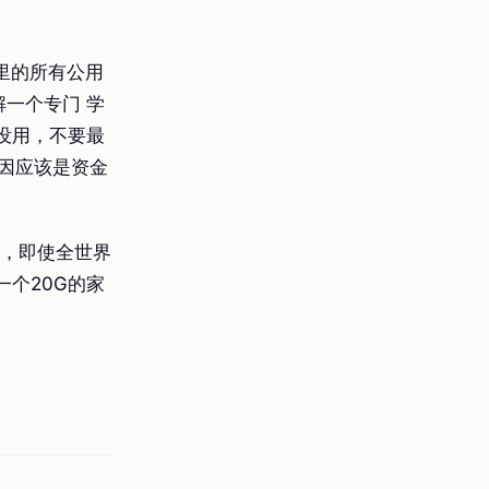
里的所有公用
一个专门 学
没用，不要最
原因应该是资金
系，即使全世界
个20G的家