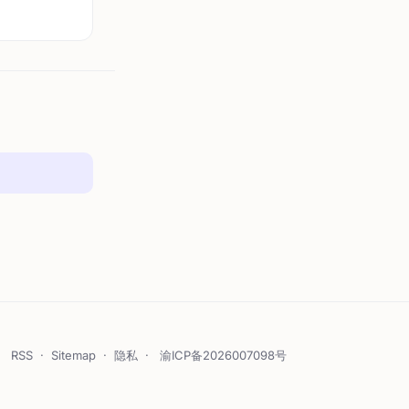
RSS
·
Sitemap
·
隐私
·
渝ICP备2026007098号