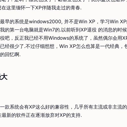
想在这里缅怀一下XP伴随我走过的青春.
早的系统是windows2000, 并不是Win XP，学习Win 
我的第一台电脑就是Win7的.以前听到XP退役 的消息的时
役吧，反正我已经不用Windows的系统了，虽然偶尔会用X
已经很少了.不过仔细想想，Win XP怎么也算是一代经典，
的回忆啊.
强大
一款系统会有XP这么好的兼容性，几乎所有主流或非主流
在最新的软件正在逐渐放弃对XP的支持.