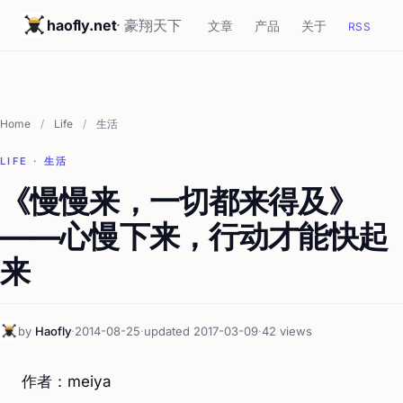
haofly.net
· 豪翔天下
文章
产品
关于
RSS
Home
/
Life
/
生活
LIFE · 生活
《慢慢来，一切都来得及》
——心慢下来，行动才能快起
来
by
Haofly
·
2014-08-25
·
updated 2017-03-09
·
42 views
作者：meiya