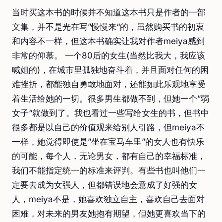
当时买这本书的时候并不知道这本书只是作者的一部
文集，并不是光在写”慢慢来“的，虽然购买书的初衷
和内容不一样，但这本书确实让我对作者meiya感到
非常的仰慕。 一个80后的女生(当然比我大，我应该
喊姐的)，在城市里孤独地奋斗着，并且面对任何的困
难挫折，都能独自勇敢地面对，还能如此乐观地享受
着生活给她的一切。很多男生都做不到，但她一个”弱
女子“就做到了。我也看过一些写给女生的书，但书中
很多都是以自己的价值观来给别人引路，但meiya不
一样，她觉得即使是”坐在宝马车里”的女人也有快乐
的可能，每个人，无论男女，都有自己的幸福标准，
我们不能指定统一的标准来评判。有些书也叫他们一
定要去成为女强人，但都错误地会意成了好强的女
人，meiya不是，她喜欢独立自主，喜欢自己去面对
困难，对未来的男友她抱有期望，但她更喜欢当下的