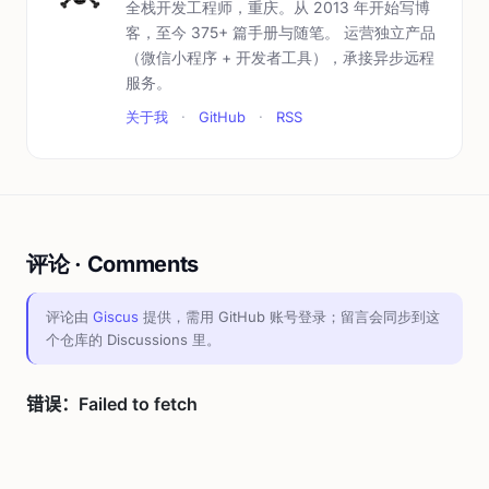
全栈开发工程师，重庆。从 2013 年开始写博
客，至今 375+ 篇手册与随笔。 运营独立产品
（微信小程序 + 开发者工具），承接异步远程
服务。
关于我
·
GitHub
·
RSS
评论 · Comments
评论由
Giscus
提供，需用 GitHub 账号登录；留言会同步到这
个仓库的 Discussions 里。