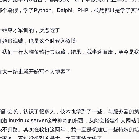
个暑假，学了Python、Delphi、PHP，虽然都只是学了
一结束才军训的，厌恶透了
开始追海贼，也是这个时候入微博
，我们一行人准备骑行去西藏，结果，我半途而废，至今是
在大一结束就开始写个人博客了
的副会长，认识了很多人，技术也学到了一些，与服务器的
道linuxinux server这种神奇的东西，从此会搭建个人网
条不归路。其实在软协这两年，我一直是想通过一些特殊的
大家的，不过没想到的是大二大三事情太多了