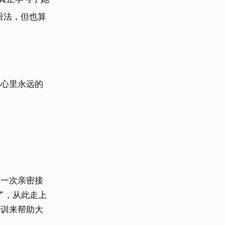
其语法，但也算
我心里永远的
第一次亲密接
站了，从此走上
培训来帮助大