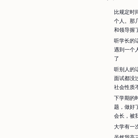
比规定时
个人。那
和领导握
听学长的
遇到一个
了
听别人的
面试都没
社会性质
下学期的
题，做好
会长，被
大学有一
虽然我高