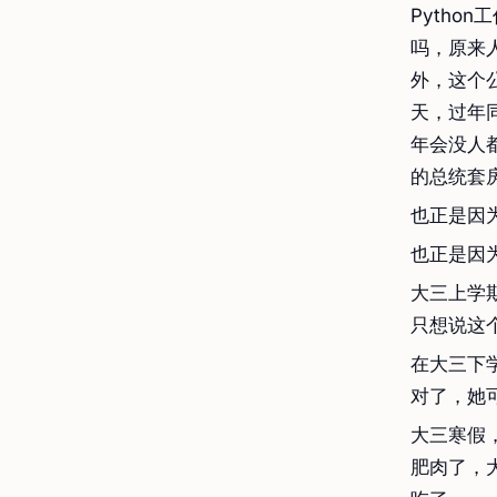
Pyth
吗，原来
外，这个
天，过年
年会没人
的总统套
也正是因
也正是因
大三上学
只想说这
在大三下
对了，她
大三寒假
肥肉了，