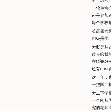
与软件协
还是参加
每个学校
英语四六
四级是优
大概是从
过带给我
在C和C+
还有no
这一年，
一把国产
大二下学
一个刚从
究的老师