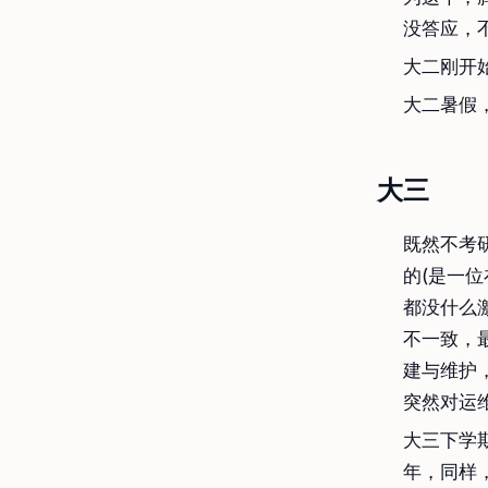
没答应，
大二刚开
大二暑假
大三
既然不考
的(是一
都没什么
不一致，
建与维护
突然对运
大三下学
年，同样