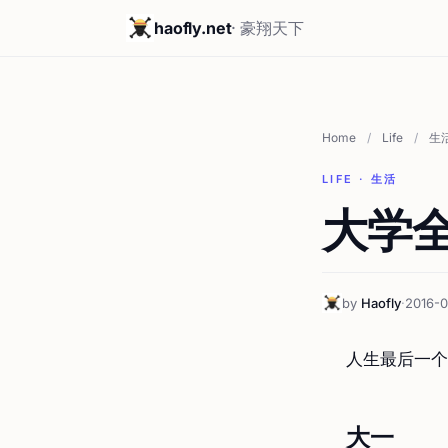
haofly.net
· 豪翔天下
Home
/
Life
/
生
LIFE · 生活
大学
by
Haofly
·
2016-0
人生最后一个
大一