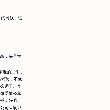
章的时候，这
想想，要是大
家近的工作，
场考验，不像
那么远了。其
能像爱情公寓
八戒，好吧，
个公司应该都