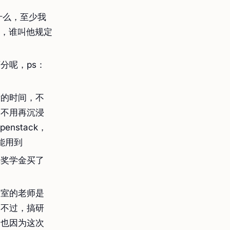
什么，至少我
奖，谁叫他规定
分呢，ps：
量的时间，不
，不用再沉浸
nstack，
能用到
拿奖学金买了
验室的老师是
。不过，搞研
。也因为这次