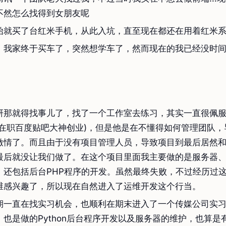
不然怎么找得到女朋友呢
始就买了台红米手机，从此入坑，直至现在都还在用着红米
，我家终于买车了，突然想学车了，然而现在的我已经没时
研那就得找事儿了，找了一个工作室去练习，其实一直很佩
位在职百度贴吧大神创业)，但是他是在不懂得如何管理团队，
激情了。而且由于没有项目管理人员，导致项目到最后居然
最后就没让我们做了。在这个项目里面我主要做的是服务器
，还包括后台PHP程序的开发。虽然最终失败，不过经历过
维感兴趣了，所以现在自然进入了运维开发这个行当。
期一直在找实习机会，也顺利在期末进入了一个传媒公司实
，也是做的Python后台程序开发以及服务器的维护，也算是