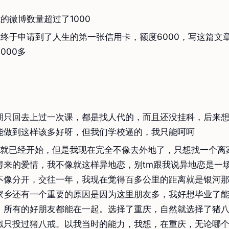
的微博数量超过了1000
我终于申请到了人生的第一张信用卡，额度6000，写这篇文
000多
期只回去上过一次课，都是找人代的，而且还没挂科，后来
能做到这样该多好呀，但我们学校逼的，我只能呵呵
招就已经开始，但是我现在完全不像去外地了，只想找一个离
得来的爱情，我不像就这样异地恋，别tm跟我说异地恋是一
不像分开，交往一年，我现在觉得百多公里的距离就是银河
家乡还有一个重要的原因是因为这里朋友多，我好想毕业了
，所有的好朋友都能在一起。选择了重庆，自然就选择了猪
似只投过猪八戒。以我当时的能力，我想，在重庆，无论哪