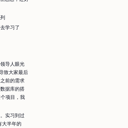
系列
间去学习了
服领导人眼光
导致大家最后
和之前的需求
、数据库的搭
这个项目，我
习。实习到过
有大半年的