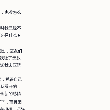
时，也没怎么
当时我已经不
对选择什么专
氛围，室友们
我吐了无数
不送我去医院
寞，觉得自己
让我看开的，
段全新的感情
万了，而且因
在想想，还好